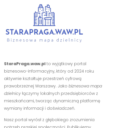
StaraPraga.waw.pl
to wyjątkowy portal
biznesowo-informacyjny, który od 2024 roku
aktywnie kształtuje przestrzeń cyfrową
prawobrzeżnej Warszawy. Jako
biznesowa mapa
dzielnicy
łączymy lokalnych przedsiębiorców z
mieszkańcami, tworząc dynamiczną platformę
wymiany informacji i doświadczeń.
Nasz portal wyrósł z głębokiego zrozumienia
potrzeb praskiej społeczności. Publikujemy