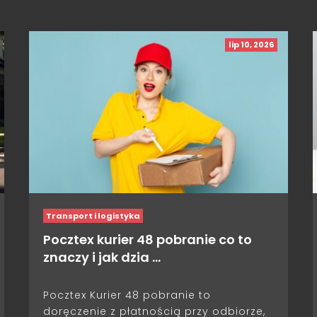
lip 10, 2026
Transport i logistyka
Pocztex kurier 48 pobranie co to
znaczy i jak dzia …
Pocztex Kurier 48 pobranie to
doręczenie z płatnością przy odbiorze,