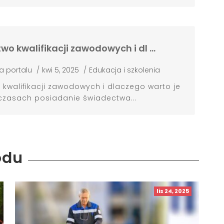
wo kwalifikacji zawodowych i dl …
a portalu
/
kwi 5, 2025
/
Edukacja i szkolenia
kwalifikacji zawodowych i dlaczego warto je
 czasach posiadanie świadectwa...
odu
lis 24, 2025