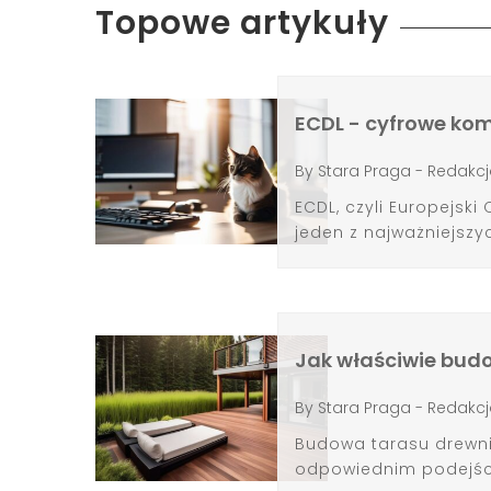
Topowe artykuły
ECDL - cyfrowe ko
By
Stara Praga - Redakcj
ECDL, czyli Europejski
jeden z najważniejsz
Jak właściwie bud
By
Stara Praga - Redakcj
Budowa tarasu drewni
odpowiednim podejści