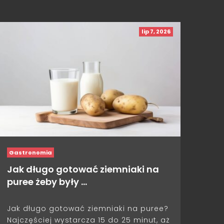
lip 7, 2026
Gastronomia
Jak długo gotować ziemniaki na
puree żeby były …
Jak długo gotować ziemniaki na puree?
Najczęściej wystarcza 15 do 25 minut, aż