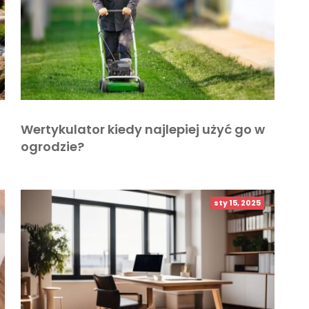
Wertykulator kiedy najlepiej użyć go w
ogrodzie?
sty 15, 2025