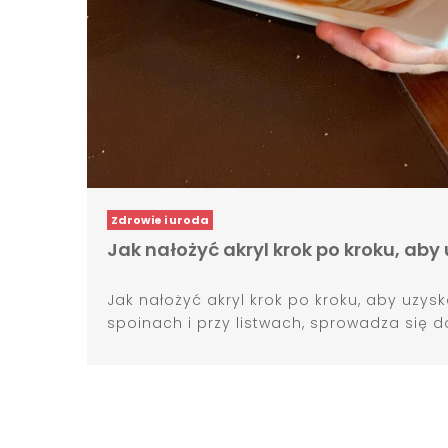
Zdrowie i uroda
Jak nałożyć akryl krok po kroku, aby
Jak nałożyć akryl krok po kroku, aby uzys
spoinach i przy listwach, sprowadza się do 