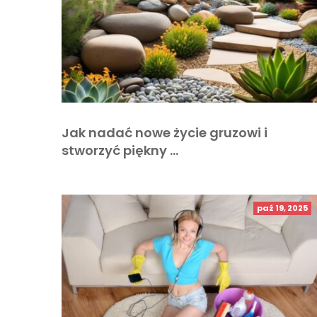
Jak nadać nowe życie gruzowi i
stworzyć piękny …
paź 19, 2025