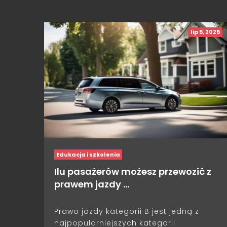
lip 5, 2025
Edukacja i szkolenia
Ilu pasażerów możesz przewozić z
prawem jazdy …
Prawo jazdy kategorii B jest jedną z
najpopularniejszych kategorii