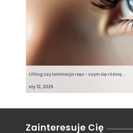
Lifting czy laminacja rzęs - czym się różnią …
sty 12, 2025
Zainteresuje Cię