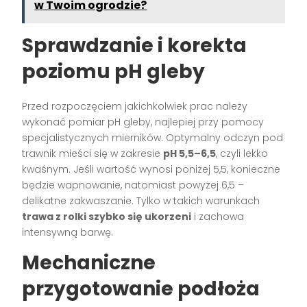
w Twoim ogrodzie?
Sprawdzanie i korekta
poziomu pH gleby
Przed rozpoczęciem jakichkolwiek prac należy
wykonać pomiar pH gleby, najlepiej przy pomocy
specjalistycznych mierników. Optymalny odczyn pod
trawnik mieści się w zakresie
pH 5,5–6,5
, czyli lekko
kwaśnym. Jeśli wartość wynosi poniżej 5,5, konieczne
będzie wapnowanie, natomiast powyżej 6,5 –
delikatne zakwaszanie. Tylko w takich warunkach
trawa z rolki szybko się ukorzeni
i zachowa
intensywną barwę.
Mechaniczne
przygotowanie podłoża