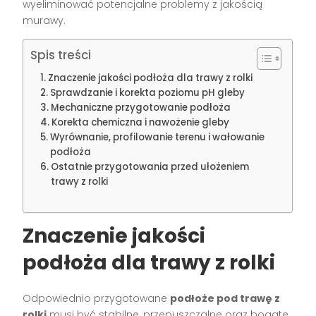
wyeliminować potencjalne problemy z jakością
murawy.
Spis treści
Znaczenie jakości podłoża dla trawy z rolki
Sprawdzanie i korekta poziomu pH gleby
Mechaniczne przygotowanie podłoża
Korekta chemiczna i nawożenie gleby
Wyrównanie, profilowanie terenu i wałowanie
podłoża
Ostatnie przygotowania przed ułożeniem
trawy z rolki
Znaczenie jakości
podłoża dla trawy z rolki
Odpowiednio przygotowane
podłoże pod trawę z
rolki
musi być stabilne, przepuszczalne oraz bogate