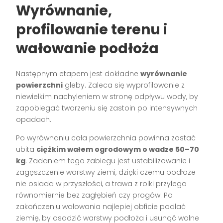
Wyrównanie,
profilowanie terenu i
wałowanie podłoża
Następnym etapem jest dokładne
wyrównanie
powierzchni
gleby. Zaleca się wyprofilowanie z
niewielkim nachyleniem w stronę odpływu wody, by
zapobiegać tworzeniu się zastoin po intensywnych
opadach.
Po wyrównaniu cała powierzchnia powinna zostać
ubita
ciężkim wałem ogrodowym o wadze 50–70
kg
. Zadaniem tego zabiegu jest ustabilizowanie i
zagęszczenie warstwy ziemi, dzięki czemu podłoże
nie osiada w przyszłości, a trawa z rolki przylega
równomiernie bez zagłębień czy progów. Po
zakończeniu wałowania najlepiej obficie podlać
ziemię, by osadzić warstwy podłoża i usunąć wolne