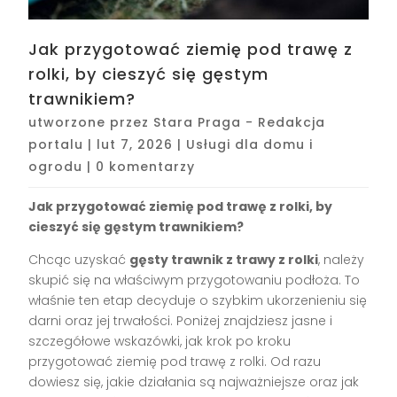
Jak przygotować ziemię pod trawę z
rolki, by cieszyć się gęstym
trawnikiem?
utworzone przez
Stara Praga - Redakcja
portalu
|
lut 7, 2026
|
Usługi dla domu i
ogrodu
|
0 komentarzy
Jak przygotować ziemię pod trawę z rolki, by
cieszyć się gęstym trawnikiem?
Chcąc uzyskać
gęsty trawnik z trawy z rolki
, należy
skupić się na właściwym przygotowaniu podłoża. To
właśnie ten etap decyduje o szybkim ukorzenieniu się
darni oraz jej trwałości. Poniżej znajdziesz jasne i
szczegółowe wskazówki, jak krok po kroku
przygotować ziemię pod trawę z rolki. Od razu
dowiesz się, jakie działania są najważniejsze oraz jak