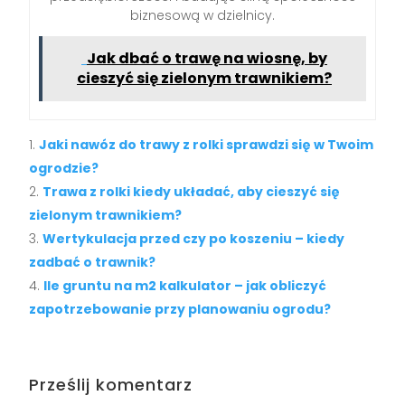
biznesową w dzielnicy.
Jak dbać o trawę na wiosnę, by
cieszyć się zielonym trawnikiem?
Jaki nawóz do trawy z rolki sprawdzi się w Twoim
ogrodzie?
Trawa z rolki kiedy układać, aby cieszyć się
zielonym trawnikiem?
Wertykulacja przed czy po koszeniu – kiedy
zadbać o trawnik?
Ile gruntu na m2 kalkulator – jak obliczyć
zapotrzebowanie przy planowaniu ogrodu?
Prześlij komentarz