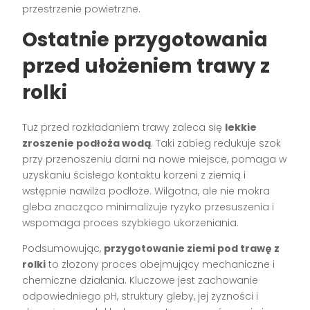
przestrzenie powietrzne.
Ostatnie przygotowania
przed ułożeniem trawy z
rolki
Tuż przed rozkładaniem trawy zaleca się
lekkie
zroszenie podłoża wodą
. Taki zabieg redukuje szok
przy przenoszeniu darni na nowe miejsce, pomaga w
uzyskaniu ścisłego kontaktu korzeni z ziemią i
wstępnie nawilża podłoże. Wilgotna, ale nie mokra
gleba znacząco minimalizuje ryzyko przesuszenia i
wspomaga proces szybkiego ukorzeniania.
Podsumowując,
przygotowanie ziemi pod trawę z
rolki
to złożony proces obejmujący mechaniczne i
chemiczne działania. Kluczowe jest zachowanie
odpowiedniego pH, struktury gleby, jej żyzności i