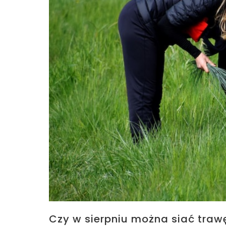
Czy w sierpniu można siać traw