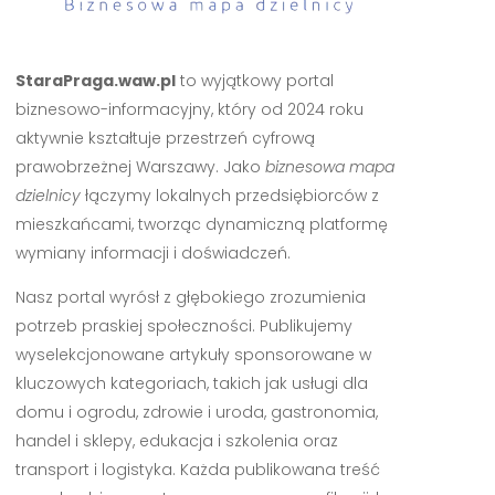
StaraPraga.waw.pl
to wyjątkowy portal
biznesowo-informacyjny, który od 2024 roku
aktywnie kształtuje przestrzeń cyfrową
prawobrzeżnej Warszawy. Jako
biznesowa mapa
dzielnicy
łączymy lokalnych przedsiębiorców z
mieszkańcami, tworząc dynamiczną platformę
wymiany informacji i doświadczeń.
Nasz portal wyrósł z głębokiego zrozumienia
potrzeb praskiej społeczności. Publikujemy
wyselekcjonowane artykuły sponsorowane w
kluczowych kategoriach, takich jak usługi dla
domu i ogrodu, zdrowie i uroda, gastronomia,
handel i sklepy, edukacja i szkolenia oraz
transport i logistyka. Każda publikowana treść