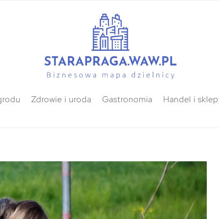
grodu
Zdrowie i uroda
Gastronomia
Handel i sklep