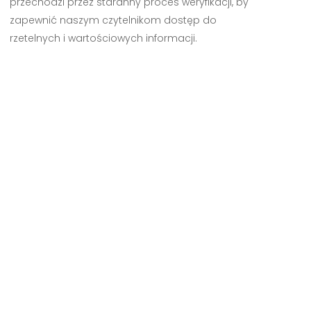
przechodzi przez staranny proces weryfikacji, by
zapewnić naszym czytelnikom dostęp do
rzetelnych i wartościowych informacji.