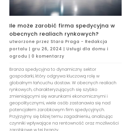
Ile może zarobić firma spedycyjna w
obecnych realiach rynkowych?
utworzone przez
Stara Praga - Redakcja
portalu
|
gru 26, 2024
|
Usługi dla domu i
ogrodu
|
0 komentarzy
Branża spedycyjna to dynamiczny sektor
gospodarki, który odgrywa kluczową rolę w
globalnym łańcuchu dostaw. W obecnych realiach
rynkowych, charakteryzujących się szybko
zmieniającymi się warunkami ekonomicznymi i
geopolitycznymi, wiele osób zastanawia się nad
potencjałem zarobkowym firm spedycyjnych.
Przyjrzyjmy się bliżej temu zagadnieniu, analizując
czynniki wpływające na rentowność oraz możliwości
zarobkowe w tej branży.