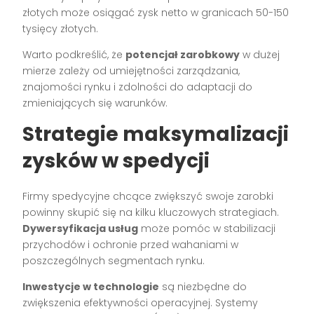
złotych może osiągać zysk netto w granicach 50-150
tysięcy złotych.
Warto podkreślić, że
potencjał zarobkowy
w dużej
mierze zależy od umiejętności zarządzania,
znajomości rynku i zdolności do adaptacji do
zmieniających się warunków.
Strategie maksymalizacji
zysków w spedycji
Firmy spedycyjne chcące zwiększyć swoje zarobki
powinny skupić się na kilku kluczowych strategiach.
Dywersyfikacja usług
może pomóc w stabilizacji
przychodów i ochronie przed wahaniami w
poszczególnych segmentach rynku.
Inwestycje w technologie
są niezbędne do
zwiększenia efektywności operacyjnej. Systemy