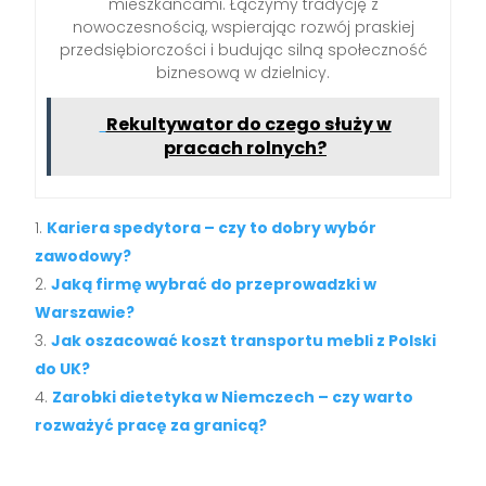
mieszkańcami. Łączymy tradycję z
nowoczesnością, wspierając rozwój praskiej
przedsiębiorczości i budując silną społeczność
biznesową w dzielnicy.
Rekultywator do czego służy w
pracach rolnych?
Kariera spedytora – czy to dobry wybór
zawodowy?
Jaką firmę wybrać do przeprowadzki w
Warszawie?
Jak oszacować koszt transportu mebli z Polski
do UK?
Zarobki dietetyka w Niemczech – czy warto
rozważyć pracę za granicą?