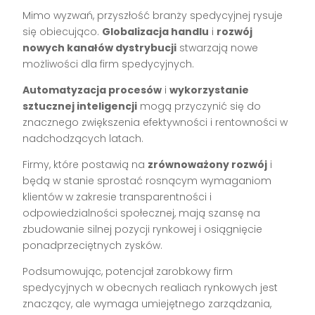
Mimo wyzwań, przyszłość branży spedycyjnej rysuje
się obiecująco.
Globalizacja handlu
i
rozwój
nowych kanałów dystrybucji
stwarzają nowe
możliwości dla firm spedycyjnych.
Automatyzacja procesów
i
wykorzystanie
sztucznej inteligencji
mogą przyczynić się do
znacznego zwiększenia efektywności i rentowności w
nadchodzących latach.
Firmy, które postawią na
zrównoważony rozwój
i
będą w stanie sprostać rosnącym wymaganiom
klientów w zakresie transparentności i
odpowiedzialności społecznej, mają szansę na
zbudowanie silnej pozycji rynkowej i osiągnięcie
ponadprzeciętnych zysków.
Podsumowując, potencjał zarobkowy firm
spedycyjnych w obecnych realiach rynkowych jest
znaczący, ale wymaga umiejętnego zarządzania,