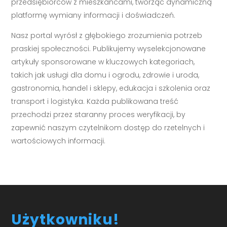
przedsiębiorców z mieszkańcami, tworząc dynamiczną
platformę wymiany informacji i doświadczeń.
Nasz portal wyrósł z głębokiego zrozumienia potrzeb
praskiej społeczności. Publikujemy wyselekcjonowane
artykuły sponsorowane w kluczowych kategoriach,
takich jak usługi dla domu i ogrodu, zdrowie i uroda,
gastronomia, handel i sklepy, edukacja i szkolenia oraz
transport i logistyka. Każda publikowana treść
przechodzi przez staranny proces weryfikacji, by
zapewnić naszym czytelnikom dostęp do rzetelnych i
wartościowych informacji.
Użytkowniku!