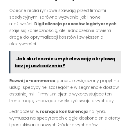
Obecne realia rynkowe stawiają przed firmami
spedycyjnymi zarówno wyzwania, jak i nowe
możliwości.
Digitalizacja procesów logistycznych
staje się koniecznością, ale jednocześnie otwiera
drogę do optymalizacji kosztów i zwiększenia
efektywności.
Jak skutecznie umyć elewację akrylową
bez jej uszkodzenia?
Rozwój e-commerce
generuje zwiększony popyt na
usługi spedycyjne, szczególnie w segmencie dostaw
ostatniej mili. Firmy umiejętnie wykorzystujące ten
trend mogą znacząco zwiększyć swoje przychody.
Jednocześnie,
rosnąca konkurencja
na rynku
wymusza na spedytorach ciągłe doskonalenie oferty
i poszukiwanie nowych źródeł przychodów.