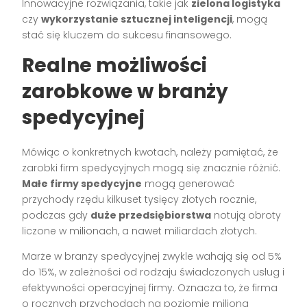
Innowacyjne rozwiązania, takie jak
zielona logistyka
czy
wykorzystanie sztucznej inteligencji
, mogą
stać się kluczem do sukcesu finansowego.
Realne możliwości
zarobkowe w branży
spedycyjnej
Mówiąc o konkretnych kwotach, należy pamiętać, że
zarobki firm spedycyjnych mogą się znacznie różnić.
Małe firmy spedycyjne
mogą generować
przychody rzędu kilkuset tysięcy złotych rocznie,
podczas gdy
duże przedsiębiorstwa
notują obroty
liczone w milionach, a nawet miliardach złotych.
Marże w branży spedycyjnej zwykle wahają się od 5%
do 15%, w zależności od rodzaju świadczonych usług i
efektywności operacyjnej firmy. Oznacza to, że firma
o rocznych przychodach na poziomie miliona