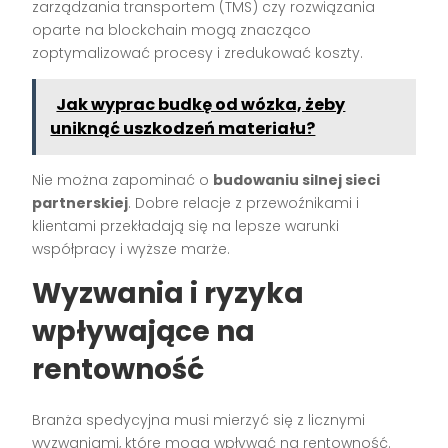
zarządzania transportem (TMS) czy rozwiązania
oparte na blockchain mogą znacząco
zoptymalizować procesy i zredukować koszty.
Jak wyprac budkę od wózka, żeby
uniknąć uszkodzeń materiału?
Nie można zapominać o
budowaniu silnej sieci
partnerskiej
. Dobre relacje z przewoźnikami i
klientami przekładają się na lepsze warunki
współpracy i wyższe marże.
Wyzwania i ryzyka
wpływające na
rentowność
Branża spedycyjna musi mierzyć się z licznymi
wyzwaniami, które mogą wpływać na rentowność.