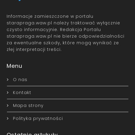
Informacje zamieszczone w portalu
starapraga.waw.pl należy traktować wyłącznie
czysto informacyjnie. Redakcja Portalu
starapraga.waw.pl nie bierze odpowiedzialności
za ewentualne szkody, które mogą wynikać ze
złej interpretacji treści.
Menu
O nas
Kontakt
Mapa strony
Polityka prywatności
Ostatnie artykuły