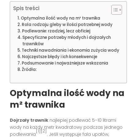
Spis treści
Optymalna ilość wody na m² trawnika
Rola rodzaju gleby w ilości potrzebnej wody
Podlewanie: rzadziej, lecz obficiej
Specyficzne potrzeby młodych i dojrzałych
trawników
Techniki nawadniania i ekonomia zużycia wody
Najczęstsze błędy i ich konsekwencje
Podsumowanie i najważniejsze wskazania
Źródła:
Optymalna ilość wody na
m² trawnika
Dojrzały trawnik
najlepiej podlewać 5–10 litrami
wody na każdy metr kwadratowy podczas jednego
[1][2]
podlewania
. Jeśli występuje fala upałów,