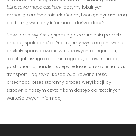
biznesowa mapa dzielnicy
łączymy lokalnych
przedsiębiorców z mieszkańcami, tworząc dynamiczną
platformę wymiany informacji i doświadczeń.
Nasz portal wyrósł z głębokiego zrozumienia potrzeb
praskiej społeczności. Publikujemy wyselekcjonowane
artykuły sponsorowane w kluczowych kategoriach,
takich jak usługi dla domu i ogrodu, zdrowie i uroda,
gastronomia, handel i sklepy, edukacja i szkolenia oraz
transport i logistyka. Każda publikowana treść
przechodzi przez staranny proces weryfikacji, by
zapewnić naszym czytelnikom dostęp do rzetelnych i
wartościowych informacji.