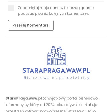
Zapamiętaj moje dane w tej przeglądarce
podczas pisania kolejnych komentarzy.
StaraPraga.waw.pl
to wyjątkowy portal biznesowo-
informacyjny, który od 2024 roku aktywnie kształtuje
przestrzeń cyfrową prawobrzeżnej Warszawy. Jako