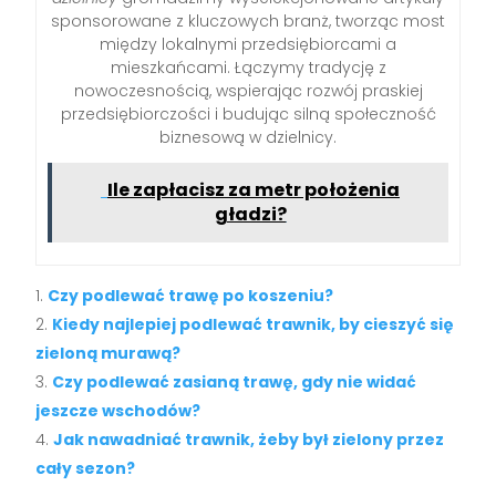
sponsorowane z kluczowych branż, tworząc most
między lokalnymi przedsiębiorcami a
mieszkańcami. Łączymy tradycję z
nowoczesnością, wspierając rozwój praskiej
przedsiębiorczości i budując silną społeczność
biznesową w dzielnicy.
Ile zapłacisz za metr położenia
gładzi?
Czy podlewać trawę po koszeniu?
Kiedy najlepiej podlewać trawnik, by cieszyć się
zieloną murawą?
Czy podlewać zasianą trawę, gdy nie widać
jeszcze wschodów?
Jak nawadniać trawnik, żeby był zielony przez
cały sezon?