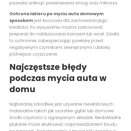
pozwala uniknąć powstawania smug oraz mikrorys.
Ochrona lakieru po myciu auta domowym
sposobem
jest kluczowa dla zachowania jego
trwałości. Po wysuszeniu można zastosować
preparat do nabłyszczania karoserii lub wosk. Działa
to ochronnie, zabezpieczając powłokę przed
negatywnymi czynnikami zewnętrznymi i ułatwia
późniejsze czyszczenie.
Najczęstsze błędy
podczas mycia auta w
domu
Najbardziej szkodliwe jest używanie niewłaściwych
materiałów takich jak szorstkie gąbki lub domowe
środki czystości o agresywnym składzie. Niedokładne
płukanie może skutkować rozprowadzaniem brudu