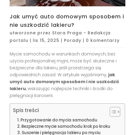
Jak umyć auto domowym sposobem i
nie uszkodzić lakieru?
utworzone przez
Stara Praga - Redakcja
portalu
|
lis 15, 2025
|
Porady
|
0 komentarzy
Mycie samochodu w warunkach domowych, bez
użycia profesjonalnej myjni, może być skuteczne i
bezpieczne dla lakieru, jeśli przestrzega się
odpowiednich zasad. W artykule wyjaśniamy,
jak
umyć auto domowym sposobem i nie uszkodzić
lakieru
, wskazując najlepsze techniki i środki do
pielęgnacji karoserii.
Spis treści
Przygotowanie do mycia samochodu
Bezpieczne mycie samochodu krok po kroku
Suszenie i pielęgnacja lakieru po myciu