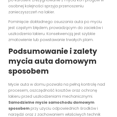
po karoserii. Zrezygnowanie z mycia kół i progów w
osobnej kolejności sprzyja przenoszeniu
zanieczyszczeń na lakier.
Pominięcie dokładnego osuszania auta po myciu
jest częstym błędem, prowadzącym do zacieków i
uszkodzenia lakieru. Konsekwencją jest szybkie
zmatowienie lub powstawanie trwałych plam.
Podsumowanie i zalety
mycia auta domowym
sposobem
Mycie auta w domu pozwala na pełną kontrolę nad
procesem, oszczędność kosztów oraz ochronę
lakieru przed uszkodzeniami mechanicznymi.
Samodzielne mycie samochodu domowym
sposobem
przy użyciu odpowiednich środków i
narzędzi oraz z zachowaniem właściwych technik