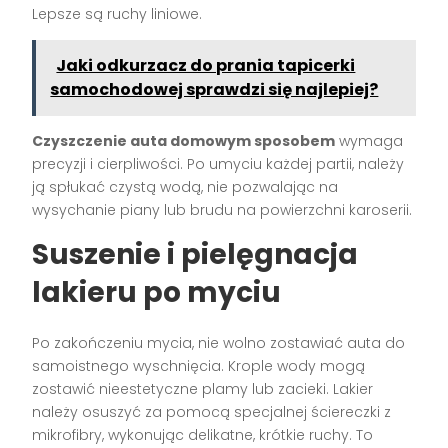
Lepsze są ruchy liniowe.
Jaki odkurzacz do prania tapicerki
samochodowej sprawdzi się najlepiej?
Czyszczenie auta domowym sposobem
wymaga
precyzji i cierpliwości. Po umyciu każdej partii, należy
ją spłukać czystą wodą, nie pozwalając na
wysychanie piany lub brudu na powierzchni karoserii.
Suszenie i pielęgnacja
lakieru po myciu
Po zakończeniu mycia, nie wolno zostawiać auta do
samoistnego wyschnięcia. Krople wody mogą
zostawić nieestetyczne plamy lub zacieki. Lakier
należy osuszyć za pomocą specjalnej ściereczki z
mikrofibry, wykonując delikatne, krótkie ruchy. To