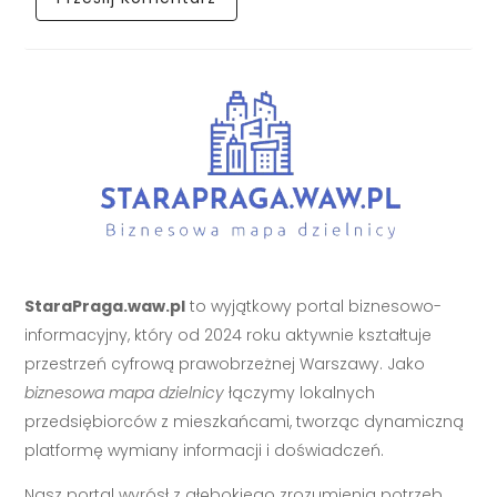
StaraPraga.waw.pl
to wyjątkowy portal biznesowo-
informacyjny, który od 2024 roku aktywnie kształtuje
przestrzeń cyfrową prawobrzeżnej Warszawy. Jako
biznesowa mapa dzielnicy
łączymy lokalnych
przedsiębiorców z mieszkańcami, tworząc dynamiczną
platformę wymiany informacji i doświadczeń.
Nasz portal wyrósł z głębokiego zrozumienia potrzeb