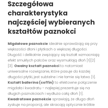
Szczegółowa
charakterystyka
najczęściej wybieranych
kształtów paznokci
Migdałowe paznokcie
idealnie sprawdzają się przy
większości dłoni i płytkach o większej długości.
Długość i delikatnie zwężający się kształt wzmacniają
efekt smukłych palców oraz wysmuklają dłoń [1][2]
[3].
Owalny kształt paznokci
to natomiast
uniwersalne rozwiązanie, które pasuje do każdej
długości płytki, jest subtelne i nie łamie się łatwo [1].
Kształt ballerina (coffin)
to efektowne połączenie
migdała i kwadratu – najlepiej prezentuje się na
długich paznokciach i wydłuża całą dłoń [1].
Kwadratowe paznokcie
sprawiają, że długa dłoń
zyskuje na proporcji, ale skracają optycznie krótkie