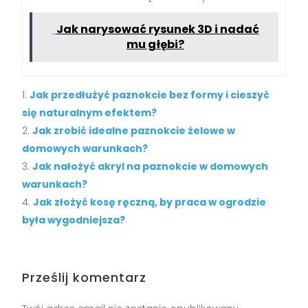
Jak narysować rysunek 3D i nadać
mu głębi?
Jak przedłużyć paznokcie bez formy i cieszyć
się naturalnym efektem?
Jak zrobić idealne paznokcie żelowe w
domowych warunkach?
Jak nałożyć akryl na paznokcie w domowych
warunkach?
Jak złożyć kosę ręczną, by praca w ogrodzie
była wygodniejsza?
Prześlij komentarz