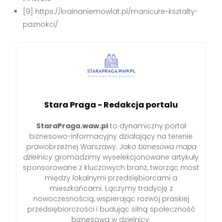
[9] https://krainaniemowlat.pl/manicure-ksztalty-
paznokci/
Stara Praga - Redakcja portalu
StaraPraga.waw.pl
to dynamiczny portal
biznesowo-informacyjny działający na terenie
prawobrzeżnej Warszawy. Jako
biznesowa mapa
dzielnicy
gromadzimy wyselekcjonowane artykuły
sponsorowane z kluczowych branż, tworząc most
między lokalnymi przedsiębiorcami a
mieszkańcami. Łączymy tradycję z
nowoczesnością, wspierając rozwój praskiej
przedsiębiorczości i budując silną społeczność
biznesową w dzielnicy.