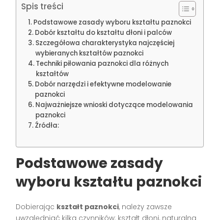
Spis treści
Podstawowe zasady wyboru kształtu paznokci
Dobór kształtu do kształtu dłoni i palców
Szczegółowa charakterystyka najczęściej
wybieranych kształtów paznokci
Techniki piłowania paznokci dla różnych
kształtów
Dobór narzędzi i efektywne modelowanie
paznokci
Najważniejsze wnioski dotyczące modelowania
paznokci
Źródła:
Podstawowe zasady
wyboru kształtu paznokci
Dobierając
kształt paznokci
, należy zawsze
uwzględniać kilka czynników: kształt dłoni, naturalną