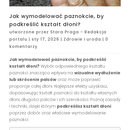
Jak wymodelować paznokcie, by
podkreślić kształt dłoni?
utworzone przez
Stara Praga - Redakcja
portalu
|
sty 17, 2026
|
Zdrowie i uroda
|
0
komentarzy
Jak wymodelować paznokcie, by podkreślić
kształt dłoni?
Wybór odpowiedniego kształtu
paznokci znacząco wpływa na
wizualne wydłużenie
lub skrócenie palców
oraz może poprawić
proporcje całej dłoni. Najlepsze efekty uzyskasz,
dopasowując kształt paznokci do kształtu własnych
dłoni, długości palców i ich szerokości. Poznaj zasady
i techniki, dzięki którym
podkreślisz kształt dłoni
poprzez dobór oraz właściwe wymodelowanie
paznokci.