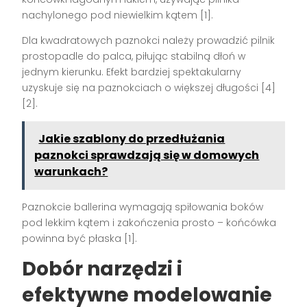
nachylonego pod niewielkim kątem [1].
Dla kwadratowych paznokci należy prowadzić pilnik
prostopadle do palca, piłując stabilną dłoń w
jednym kierunku. Efekt bardziej spektakularny
uzyskuje się na paznokciach o większej długości [4]
[2].
Jakie szablony do przedłużania
paznokci sprawdzają się w domowych
warunkach?
Paznokcie ballerina wymagają spiłowania boków
pod lekkim kątem i zakończenia prosto – końcówka
powinna być płaska [1].
Dobór narzędzi i
efektywne modelowanie