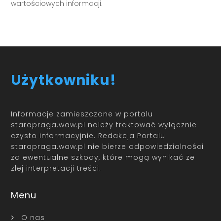
wartościowych informacji.
Użytkowniku!
Informacje zamieszczone w portalu
starapraga.waw.pl należy traktować wyłącznie
czysto informacyjnie. Redakcja Portalu
starapraga.waw.pl nie bierze odpowiedzialności
za ewentualne szkody, które mogą wynikać ze
złej interpretacji treści.
Menu
O nas