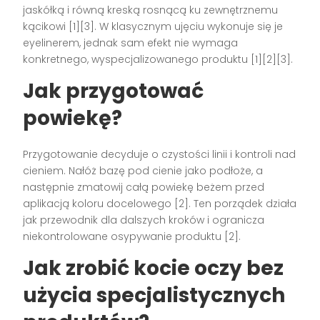
jaskółką i równą kreską rosnącą ku zewnętrznemu
kącikowi [1][3]. W klasycznym ujęciu wykonuje się je
eyelinerem, jednak sam efekt nie wymaga
konkretnego, wyspecjalizowanego produktu [1][2][3].
Jak przygotować
powiekę?
Przygotowanie decyduje o czystości linii i kontroli nad
cieniem. Nałóż bazę pod cienie jako podłoże, a
następnie zmatowij całą powiekę beżem przed
aplikacją koloru docelowego [2]. Ten porządek działa
jak przewodnik dla dalszych kroków i ogranicza
niekontrolowane osypywanie produktu [2].
Jak zrobić kocie oczy bez
użycia specjalistycznych