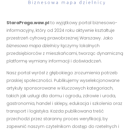
StaraPraga.waw.pl
to wyjątkowy portal biznesowo-
informacyjny, który od 2024 roku aktywnie kształtuje
przestrzeń cyfrową prawobrzeżnej Warszawy. Jako
biznesowa mapa dzielnicy
łączymy lokalnych
przedsiębiorców z mieszkańcami, tworząc dynamiczną
platformę wymiany informacji i doświadczeń.
Nasz portal wyrósł z głębokiego zrozumienia potrzeb
praskiej społeczności. Publikujemy wyselekcjonowane
artykuły sponsorowane w kluczowych kategoriach,
takich jak usługi dla domu i ogrodu, zdrowie i uroda,
gastronomia, handel i sklepy, edukacja i szkolenia oraz
transport i logistyka. Każda publikowana treść
przechodzi przez staranny proces weryfikacji, by
zapewnić naszym czytelnikom dostęp do rzetelnych i