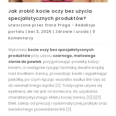
Jak zrobić kocie oczy bez użycia
specjalistycznych produktów?
utworzone przez
Stara Praga - Redakcja
portalu
|
kwi 3, 2026
|
Zdrowie i uroda
|
0
komentarzy
Wykonasz
kocie oczy
bez specjalistycznych
produktów
przy użyciu
czarnego, matowego
cienia do powiek
, przygotowując powiekę bazą i
beżem, a następnie rysując techniką dwulinii kropkę
nad środkiem źrenicy, prowadząc kreski i wypełniając
jaskółkę, po czym łącząc wszystko wzdłuż linii rzęs aż
do wewnętrznego kącika [2]. Tradycyjnie używa się
eyelinera, ale nie jest on konieczny do uzyskania
charakterystycznego efektu kociej źrenicy [1][2][3].
Efekt zależy od precyzji i systematycznej praktyki oraz
świadomego prowadzenia linii [2].