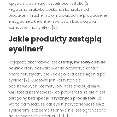
wpływa na symetrię i czytelność kształtu [2].
Regularna praktyka doskonali kontrolę nad
produktem i ruchem dłoni, a świadome prowadzenie
linii zgodnie z kierunkiem wzrostu i budową oka
wzmacnia finalny efekt [2].
Jakie produkty zastąpią
eyeliner?
Najlepszą alternatywą jest
czarny, matowy cień do
powiek
, który pozwala wiernie odtworzyć kontur
charakterystyczny dla kociego oka bez sięgania po
eyeliner [2]. Kluczowe jest korzystanie z
podstawowych kosmetyków, które znajdują się w
większości kosmetyczek, co potwierdza, że efekt jest
osiągalny
bez specjalistycznych produktów
[2].
Warto pamiętać, że cat eye historycznie wiąże się z
eyelinerem, lecz sama technika nie jest ograniczona
do jednego typu produktu [1][3].