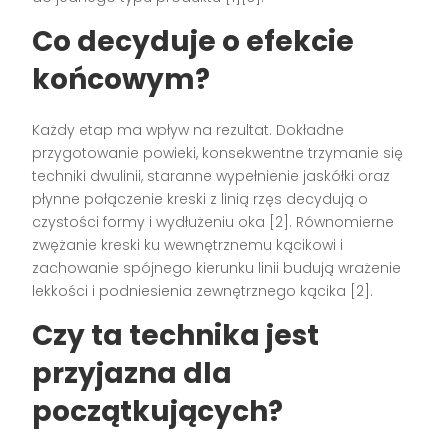
Co decyduje o efekcie
końcowym?
Każdy etap ma wpływ na rezultat. Dokładne
przygotowanie powieki, konsekwentne trzymanie się
techniki dwulinii, staranne wypełnienie jaskółki oraz
płynne połączenie kreski z linią rzęs decydują o
czystości formy i wydłużeniu oka [2]. Równomierne
zwężanie kreski ku wewnętrznemu kącikowi i
zachowanie spójnego kierunku linii budują wrażenie
lekkości i podniesienia zewnętrznego kącika [2].
Czy ta technika jest
przyjazna dla
początkujących?