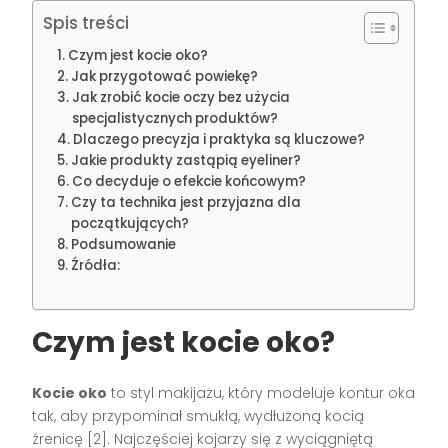
Spis treści
Czym jest kocie oko?
Jak przygotować powiekę?
Jak zrobić kocie oczy bez użycia
specjalistycznych produktów?
Dlaczego precyzja i praktyka są kluczowe?
Jakie produkty zastąpią eyeliner?
Co decyduje o efekcie końcowym?
Czy ta technika jest przyjazna dla
początkujących?
Podsumowanie
Źródła:
Czym jest kocie oko?
Kocie oko
to styl makijażu, który modeluje kontur oka
tak, aby przypominał smukłą, wydłużoną kocią
źrenicę [2]. Najczęściej kojarzy się z wyciągniętą