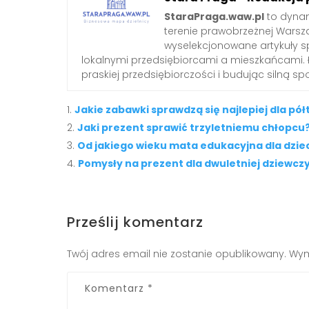
StaraPraga.waw.pl
to dynam
terenie prawobrzeżnej Warsz
wyselekcjonowane artykuły 
lokalnymi przedsiębiorcami a mieszkańcami. 
praskiej przedsiębiorczości i budując silną s
Jakie zabawki sprawdzą się najlepiej dla p
Jaki prezent sprawić trzyletniemu chłopcu
Od jakiego wieku mata edukacyjna dla dziec
Pomysły na prezent dla dwuletniej dziewczy
Prześlij komentarz
Twój adres email nie zostanie opublikowany.
Wym