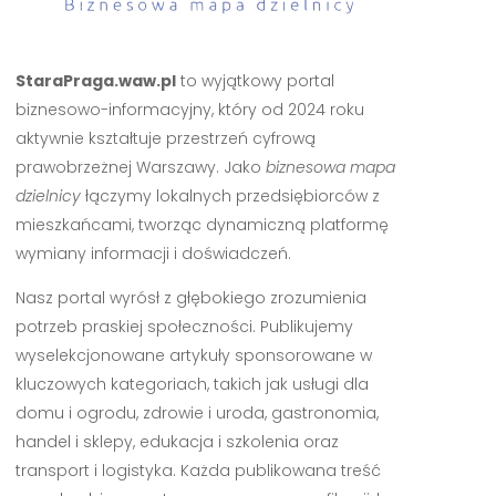
StaraPraga.waw.pl
to wyjątkowy portal
biznesowo-informacyjny, który od 2024 roku
aktywnie kształtuje przestrzeń cyfrową
prawobrzeżnej Warszawy. Jako
biznesowa mapa
dzielnicy
łączymy lokalnych przedsiębiorców z
mieszkańcami, tworząc dynamiczną platformę
wymiany informacji i doświadczeń.
Nasz portal wyrósł z głębokiego zrozumienia
potrzeb praskiej społeczności. Publikujemy
wyselekcjonowane artykuły sponsorowane w
kluczowych kategoriach, takich jak usługi dla
domu i ogrodu, zdrowie i uroda, gastronomia,
handel i sklepy, edukacja i szkolenia oraz
transport i logistyka. Każda publikowana treść