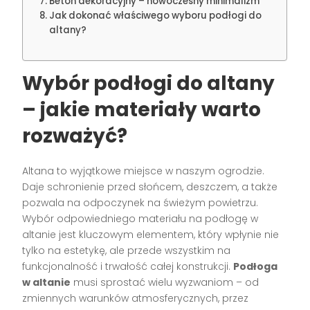
Beton dekoracyjny – nowoczesny minimalizm
Jak dokonać właściwego wyboru podłogi do
altany?
Wybór podłogi do altany
– jakie materiały warto
rozważyć?
Altana to wyjątkowe miejsce w naszym ogrodzie.
Daje schronienie przed słońcem, deszczem, a także
pozwala na odpoczynek na świeżym powietrzu.
Wybór odpowiedniego materiału na podłogę w
altanie jest kluczowym elementem, który wpłynie nie
tylko na estetykę, ale przede wszystkim na
funkcjonalność i trwałość całej konstrukcji.
Podłoga
w altanie
musi sprostać wielu wyzwaniom – od
zmiennych warunków atmosferycznych, przez