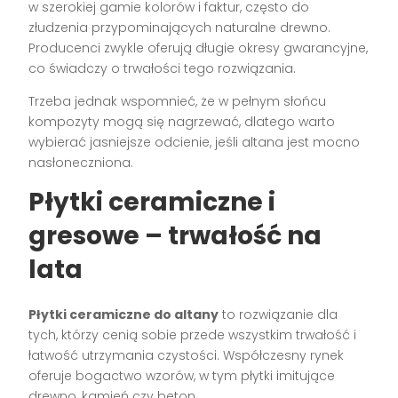
w szerokiej gamie kolorów i faktur, często do
złudzenia przypominających naturalne drewno.
Producenci zwykle oferują długie okresy gwarancyjne,
co świadczy o trwałości tego rozwiązania.
Trzeba jednak wspomnieć, że w pełnym słońcu
kompozyty mogą się nagrzewać, dlatego warto
wybierać jasniejsze odcienie, jeśli altana jest mocno
nasłoneczniona.
Płytki ceramiczne i
gresowe – trwałość na
lata
Płytki ceramiczne do altany
to rozwiązanie dla
tych, którzy cenią sobie przede wszystkim trwałość i
łatwość utrzymania czystości. Współczesny rynek
oferuje bogactwo wzorów, w tym płytki imitujące
drewno, kamień czy beton.