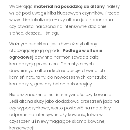
Wybierając
materiał na posadzkę do altany
, należy
wziąć pod uwagę kilka kluczowych czynników. Przede
wszystkim lokalizacja – czy altana jest zadaszona
czy otwarta, narażona na intensywne działanie
słońca, deszczu i śniegu.
Ważnym aspektem jest również styl altany i
otaczającego ją ogrodu.
Podłoga w altanie
ogrodowej
powinna harmonizować z całą
kompozycją przestrzeni. Do rustykalnych,
drewnianych altan idealnie pasuje drewno lub
kamień naturalny, do nowoczesnych konstrukcji –
kompozyty, gres czy beton dekoracyjny.
Nie bez znaczenia jest intensywność użytkowania.
Jeśli altana służy jako dodatkowa przestrzeń jadalna
czy wypoczynkowa, warto postawić na materiały
odporne na intensywne użytkowanie, łatwe w
czyszczeniu i niewymagające skomplikowanej
konserwacji.