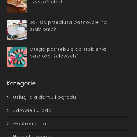
uzyskać efekt…
Jak się przedłuża paznokcie na
szablonie?
Czego potrzebuję do zrobienia
paznokci żelowych?
Kategorie
Usługi dla domu i ogrodu
Zdrowie i uroda
Gastronomia
Handel i sklepy