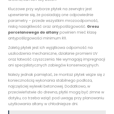
Kluczowe przy wyborze płytek na zewnątrz jest
upewnienie się, że posiadają one odpowiednie
parametry – przede wszystkim mrozoodporność,
niską nasiąkliwość oraz antypoślizgowość.
Gresu
porcelanowego do altany
powinien mieć klasę
antypoślizgowości minimum R11.
Zaletą płytek jest ich wyjątkowa odporność na
uszkodzenia mechaniczne, działanie promieni UV
oraz łatwość czyszczenia. Nie wymagają impregnacji
ani specjalistycznych zabiegów konserwacyjnych.
Należy jednak pamiętać, że montaż płytek wiąże się z
koniecznością wykonania stabilnego podłoża,
najczęściej wylewki betonowej. Dodatkowo, w
przeciwieństwie do drewna, płytki mogą być zimne w
dotyku, co trzeba wziąć pod uwagę przy planowaniu
użytkowania altany w chłodniejsze dni.