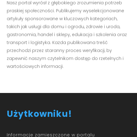
Nasz portal wyrósł z głębokiego zrozumienia potrzeb
praskiej społeczności. Publikujemy wyselekcjonowane
artykuły sponsorowane w kluczowych kategoriach,
takich jak usługi dla domu i ogrodu, zdrowie i uroda,
gastronomia, handel i sklepy, edukacja i szkolenia oraz
transport i logistyka. Każda publikowana treść
przechodzi przez staranny proces weryfikacji, by
zapewnić naszym czytelnikom dostęp do rzetelnych i
wartościowych informacji.
Użytkowniku!
Informacje zamieszczone w portalu