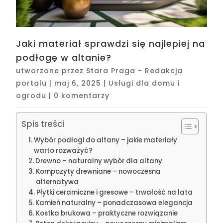
Jaki materiał sprawdzi się najlepiej na
podłogę w altanie?
utworzone przez
Stara Praga - Redakcja
portalu
|
maj 6, 2025
|
Usługi dla domu i
ogrodu
|
0 komentarzy
Spis treści
Wybór podłogi do altany – jakie materiały
warto rozważyć?
Drewno – naturalny wybór dla altany
Kompozyty drewniane – nowoczesna
alternatywa
Płytki ceramiczne i gresowe – trwałość na lata
Kamień naturalny – ponadczasowa elegancja
Kostka brukowa – praktyczne rozwiązanie