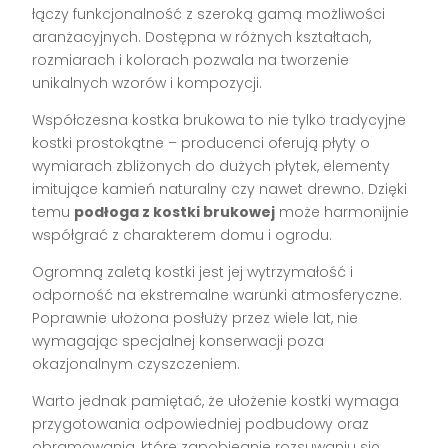
łączy funkcjonalność z szeroką gamą możliwości
aranżacyjnych. Dostępna w różnych kształtach,
rozmiarach i kolorach pozwala na tworzenie
unikalnych wzorów i kompozycji.
Współczesna kostka brukowa to nie tylko tradycyjne
kostki prostokątne – producenci oferują płyty o
wymiarach zbliżonych do dużych płytek, elementy
imitujące kamień naturalny czy nawet drewno. Dzięki
temu
podłoga z kostki brukowej
może harmonijnie
współgrać z charakterem domu i ogrodu.
Ogromną zaletą kostki jest jej wytrzymałość i
odporność na ekstremalne warunki atmosferyczne.
Poprawnie ułożona posłuży przez wiele lat, nie
wymagając specjalnej konserwacji poza
okazjonalnym czyszczeniem.
Warto jednak pamiętać, że ułożenie kostki wymaga
przygotowania odpowiedniej podbudowy oraz
obramowania, które zapobiegnie rozsuwaniu się