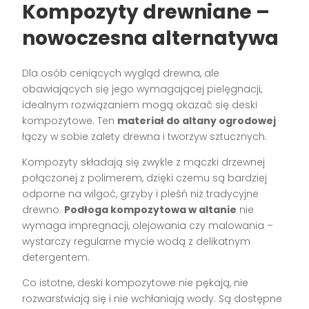
Kompozyty drewniane –
nowoczesna alternatywa
Dla osób ceniących wygląd drewna, ale
obawiających się jego wymagającej pielęgnacji,
idealnym rozwiązaniem mogą okazać się deski
kompozytowe. Ten
materiał do altany ogrodowej
łączy w sobie zalety drewna i tworzyw sztucznych.
Kompozyty składają się zwykle z mączki drzewnej
połączonej z polimerem, dzięki czemu są bardziej
odporne na wilgoć, grzyby i pleśń niż tradycyjne
drewno.
Podłoga kompozytowa w altanie
nie
wymaga impregnacji, olejowania czy malowania –
wystarczy regularne mycie wodą z delikatnym
detergentem.
Co istotne, deski kompozytowe nie pękają, nie
rozwarstwiają się i nie wchłaniają wody. Są dostępne