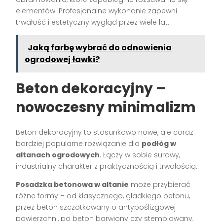
elementów. Profesjonalne wykonanie zapewni
trwałość i estetyczny wygląd przez wiele lat.
Jaką farbę wybrać do odnowienia
ogrodowej ławki?
Beton dekoracyjny –
nowoczesny minimalizm
Beton dekoracyjny to stosunkowo nowe, ale coraz
bardziej popularne rozwiązanie dla
podłóg w
altanach ogrodowych
. Łączy w sobie surowy,
industrialny charakter z praktycznością i trwałością.
Posadzka betonowa w altanie
może przybierać
różne formy – od klasycznego, gładkiego betonu,
przez beton szczotkowany o antypoślizgowej
powierzchni, po beton barwiony czy stemplowany,