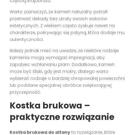
częścią krajobrazu.
Warto zaznaczyć, że kamień naturalny potrafi
przetrwać dekady bez utraty swoich walorów
estetycznych. Z wiekiem często zyskuje nawet na
charakterze, pokrywając się patyną, która dodaje mu
autentyczności.
Należy jednak mieć na uwadze, że niektóre rodzaje
kamienia mogą wymagać impregnacji, aby
zapobiec wchłanianiu plam. Dodatkowo, kamień
może być śliski, gdy jest mokry, dlatego warto
wybierać rodzaje o bardziej chropowatej powierzchni
lub poddane specjalnej obróbce zwiększającej
przyczepność.
Kostka brukowa –
praktyczne rozwiązanie
Kostka brukowa do altany
to rozwiązanie, które