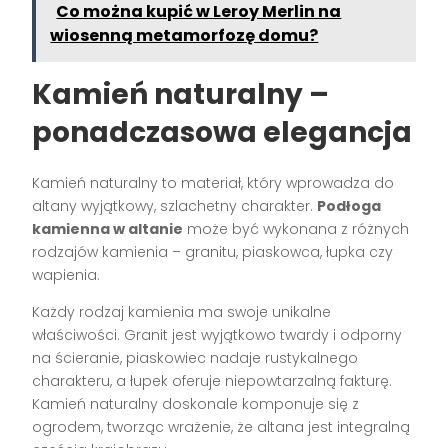
Co można kupić w Leroy Merlin na
wiosenną metamorfozę domu?
Kamień naturalny –
ponadczasowa elegancja
Kamień naturalny to materiał, który wprowadza do
altany wyjątkowy, szlachetny charakter.
Podłoga
kamienna w altanie
może być wykonana z różnych
rodzajów kamienia – granitu, piaskowca, łupka czy
wapienia.
Każdy rodzaj kamienia ma swoje unikalne
właściwości. Granit jest wyjątkowo twardy i odporny
na ścieranie, piaskowiec nadaje rustykalnego
charakteru, a łupek oferuje niepowtarzalną fakturę.
Kamień naturalny doskonale komponuje się z
ogrodem, tworząc wrażenie, że altana jest integralną