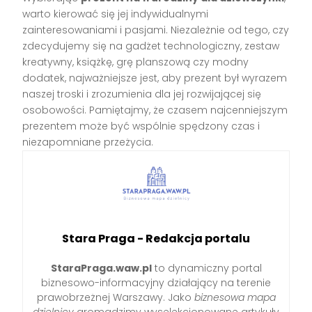
warto kierować się jej indywidualnymi
zainteresowaniami i pasjami. Niezależnie od tego, czy
zdecydujemy się na gadżet technologiczny, zestaw
kreatywny, książkę, grę planszową czy modny
dodatek, najważniejsze jest, aby prezent był wyrazem
naszej troski i zrozumienia dla jej rozwijającej się
osobowości. Pamiętajmy, że czasem najcenniejszym
prezentem może być wspólnie spędzony czas i
niezapomniane przeżycia.
Stara Praga - Redakcja portalu
StaraPraga.waw.pl
to dynamiczny portal
biznesowo-informacyjny działający na terenie
prawobrzeżnej Warszawy. Jako
biznesowa mapa
dzielnicy
gromadzimy wyselekcjonowane artykuły