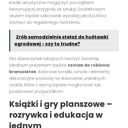
kredki artystyczne mogą być początkiem
fascynującej przygody ze sztuką. Dodatkowym
atutem będzie szkicownik wysokiej jakości, który
zachęci do regularnego tworzenia.
Zrób samodzielnie stelaż do huśtawki
ogrodowej - czy to trudne?
Dla dziewczynek lubiących tworzyć biżuterię,
idealnym prezentem będzie
zestaw do robienia
bransoletek
. Kolorowe koraliki, sznurki i elementy
dekoracyjne pozwolą na stworzenie unikalnych
ozdób, które z dumą będzie mogła nosić lub
podarować przyjaciółkom.
Książki i gry planszowe –
rozrywka i edukacja w
jednym