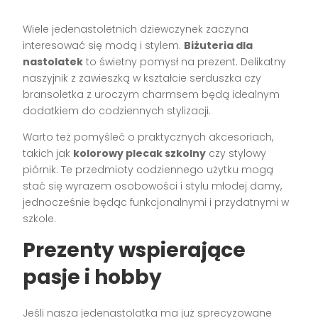
Wiele jedenastoletnich dziewczynek zaczyna
interesować się modą i stylem.
Biżuteria dla
nastolatek
to świetny pomysł na prezent. Delikatny
naszyjnik z zawieszką w kształcie serduszka czy
bransoletka z uroczym charmsem będą idealnym
dodatkiem do codziennych stylizacji.
Warto też pomyśleć o praktycznych akcesoriach,
takich jak
kolorowy plecak szkolny
czy stylowy
piórnik. Te przedmioty codziennego użytku mogą
stać się wyrazem osobowości i stylu młodej damy,
jednocześnie będąc funkcjonalnymi i przydatnymi w
szkole.
Prezenty wspierające
pasje i hobby
Jeśli nasza jedenastolatka ma już sprecyzowane