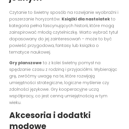
Czytanie to świetny sposób na rozwijanie wyobraźni i
poszerzanie horyzontów.
Książki dla nastolatek
to
kategoria pełna fascynujących historii, które mogą
zainspirować młodą czytelniczkę. Warto wybrać tytuł
dopasowany do jej zainteresowań – może to być
powieść przygodowa, fantasy lub książka o
tematyce naukowej.
Gry planszowe
to z kolei świetny pomysł na
spędzanie czasu z rodziną i przyjaciółmi. Wybierając
grę, zwróćmy uwagę na te, które rozwijają
umiejętności strategiczne, logiczne myślenie czy
zdolności językowe. Gry kooperacyjne uczą
współpracy, co jest cenną umiejętnością w tym
wieku.
Akcesoria i dodatki
modowe