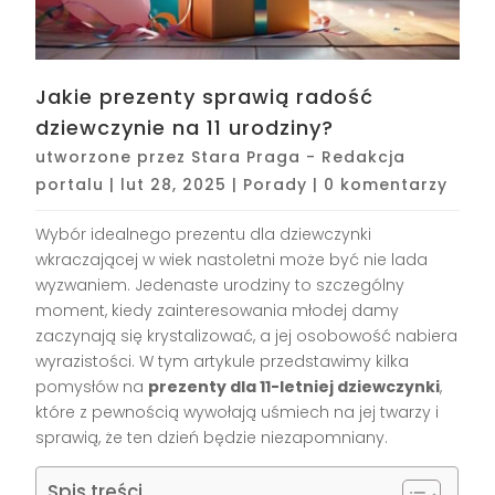
Jakie prezenty sprawią radość
dziewczynie na 11 urodziny?
utworzone przez
Stara Praga - Redakcja
portalu
|
lut 28, 2025
|
Porady
|
0 komentarzy
Wybór idealnego prezentu dla dziewczynki
wkraczającej w wiek nastoletni może być nie lada
wyzwaniem. Jedenaste urodziny to szczególny
moment, kiedy zainteresowania młodej damy
zaczynają się krystalizować, a jej osobowość nabiera
wyrazistości. W tym artykule przedstawimy kilka
pomysłów na
prezenty dla 11-letniej dziewczynki
,
które z pewnością wywołają uśmiech na jej twarzy i
sprawią, że ten dzień będzie niezapomniany.
Spis treści