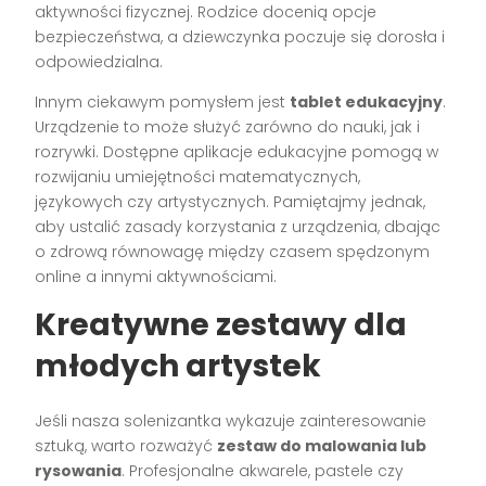
aktywności fizycznej. Rodzice docenią opcje
bezpieczeństwa, a dziewczynka poczuje się dorosła i
odpowiedzialna.
Innym ciekawym pomysłem jest
tablet edukacyjny
.
Urządzenie to może służyć zarówno do nauki, jak i
rozrywki. Dostępne aplikacje edukacyjne pomogą w
rozwijaniu umiejętności matematycznych,
językowych czy artystycznych. Pamiętajmy jednak,
aby ustalić zasady korzystania z urządzenia, dbając
o zdrową równowagę między czasem spędzonym
online a innymi aktywnościami.
Kreatywne zestawy dla
młodych artystek
Jeśli nasza solenizantka wykazuje zainteresowanie
sztuką, warto rozważyć
zestaw do malowania lub
rysowania
. Profesjonalne akwarele, pastele czy