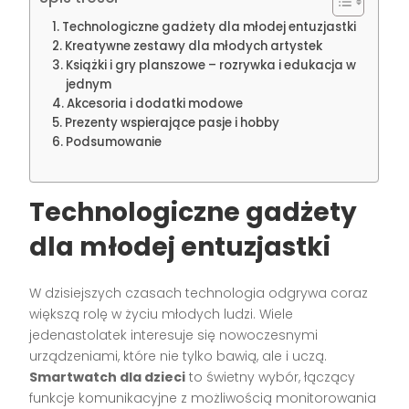
Technologiczne gadżety dla młodej entuzjastki
Kreatywne zestawy dla młodych artystek
Książki i gry planszowe – rozrywka i edukacja w
jednym
Akcesoria i dodatki modowe
Prezenty wspierające pasje i hobby
Podsumowanie
Technologiczne gadżety
dla młodej entuzjastki
W dzisiejszych czasach technologia odgrywa coraz
większą rolę w życiu młodych ludzi. Wiele
jedenastolatek interesuje się nowoczesnymi
urządzeniami, które nie tylko bawią, ale i uczą.
Smartwatch dla dzieci
to świetny wybór, łączący
funkcje komunikacyjne z możliwością monitorowania