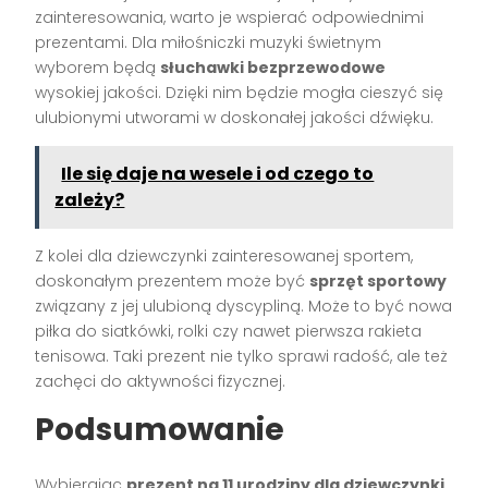
zainteresowania, warto je wspierać odpowiednimi
prezentami. Dla miłośniczki muzyki świetnym
wyborem będą
słuchawki bezprzewodowe
wysokiej jakości. Dzięki nim będzie mogła cieszyć się
ulubionymi utworami w doskonałej jakości dźwięku.
Ile się daje na wesele i od czego to
zależy?
Z kolei dla dziewczynki zainteresowanej sportem,
doskonałym prezentem może być
sprzęt sportowy
związany z jej ulubioną dyscypliną. Może to być nowa
piłka do siatkówki, rolki czy nawet pierwsza rakieta
tenisowa. Taki prezent nie tylko sprawi radość, ale też
zachęci do aktywności fizycznej.
Podsumowanie
Wybierając
prezent na 11 urodziny dla dziewczynki
,