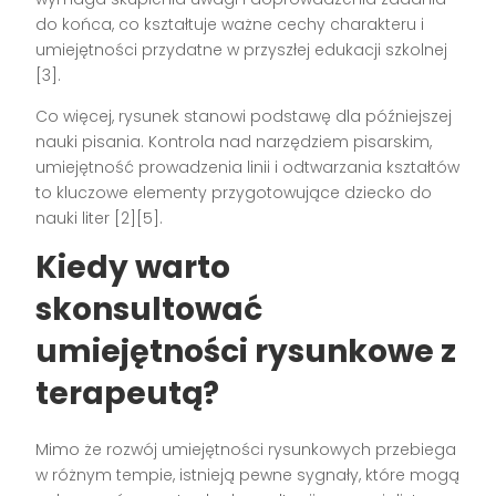
do końca, co kształtuje ważne cechy charakteru i
umiejętności przydatne w przyszłej edukacji szkolnej
[3].
Co więcej, rysunek stanowi podstawę dla późniejszej
nauki pisania. Kontrola nad narzędziem pisarskim,
umiejętność prowadzenia linii i odtwarzania kształtów
to kluczowe elementy przygotowujące dziecko do
nauki liter [2][5].
Kiedy warto
skonsultować
umiejętności rysunkowe z
terapeutą?
Mimo że rozwój umiejętności rysunkowych przebiega
w różnym tempie, istnieją pewne sygnały, które mogą