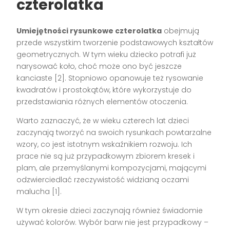
czterolatka
Umiejętności rysunkowe czterolatka
obejmują
przede wszystkim tworzenie podstawowych kształtów
geometrycznych. W tym wieku dziecko potrafi już
narysować koło, choć może ono być jeszcze
kanciaste [2]. Stopniowo opanowuje też rysowanie
kwadratów i prostokątów, które wykorzystuje do
przedstawiania różnych elementów otoczenia.
Warto zaznaczyć, że w wieku czterech lat dzieci
zaczynają tworzyć na swoich rysunkach powtarzalne
wzory, co jest istotnym wskaźnikiem rozwoju. Ich
prace nie są już przypadkowym zbiorem kresek i
plam, ale przemyślanymi kompozycjami, mającymi
odzwierciedlać rzeczywistość widzianą oczami
malucha [1].
W tym okresie dzieci zaczynają również świadomie
używać kolorów. Wybór barw nie jest przypadkowy –