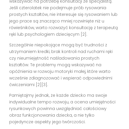
wskazywać na potrzebę konsultacji ze specjalistą.
Jeśli czterolatek nie podejmuje prób rysowania
prostych kształtów, nie interesuje się rysowaniem lub
jego prace są znacząco mniej rozwinięte niż u
rówieśników, warto rozważyć konsultację z terapeutą
ręki lub psychologiem dziecięcym [2].
Szczególnie niepokojące mogą być trudności z
utrzymaniem kredki, brak kontroli nad ruchami ręki
czy nieumiejętność naśladowania prostych
kształtów. Te problemy mogą wskazywać na
opóźnienia w rozwoju motoryki małej, które warto
wcześnie zdiagnozować i wspierać odpowiednimi
ćwiczeniami [2][3].
Pamiętajmy jednak, że każde dziecko ma swoje
indywidualne tempo rozwoju, a ocena umiejętności
rysunkowych powinna uwzględniać całościowy
obraz funkcjonowania dziecka, a nie tylko
pojedyncze aspekty jego twórczości.