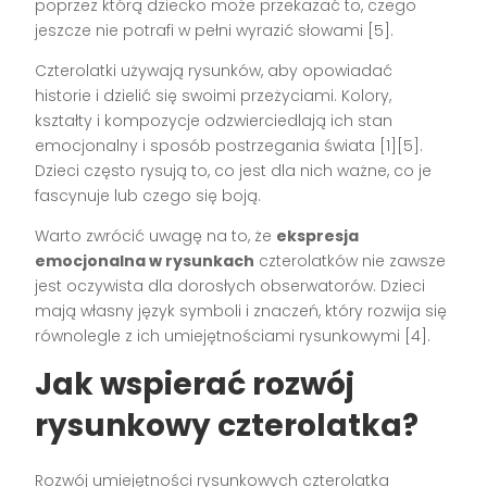
poprzez którą dziecko może przekazać to, czego
jeszcze nie potrafi w pełni wyrazić słowami [5].
Czterolatki używają rysunków, aby opowiadać
historie i dzielić się swoimi przeżyciami. Kolory,
kształty i kompozycje odzwierciedlają ich stan
emocjonalny i sposób postrzegania świata [1][5].
Dzieci często rysują to, co jest dla nich ważne, co je
fascynuje lub czego się boją.
Warto zwrócić uwagę na to, że
ekspresja
emocjonalna w rysunkach
czterolatków nie zawsze
jest oczywista dla dorosłych obserwatorów. Dzieci
mają własny język symboli i znaczeń, który rozwija się
równolegle z ich umiejętnościami rysunkowymi [4].
Jak wspierać rozwój
rysunkowy czterolatka?
Rozwój umiejętności rysunkowych czterolatka