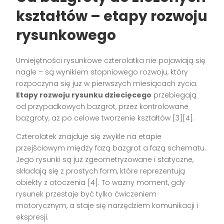
kształtów – etapy rozwoju
rysunkowego
Umiejętności rysunkowe czterolatka nie pojawiają się
nagle – są wynikiem stopniowego rozwoju, który
rozpoczyna się już w pierwszych miesiącach życia.
Etapy rozwoju rysunku dziecięcego
przebiegają
od przypadkowych bazgrot, przez kontrolowane
bazgroty, aż po celowe tworzenie kształtów [3][4].
Czterolatek znajduje się zwykle na etapie
przejściowym między fazą bazgrot a fazą schematu.
Jego rysunki są już zgeometryzowane i statyczne,
składają się z prostych form, które reprezentują
obiekty z otoczenia [4]. To ważny moment, gdy
rysunek przestaje być tylko ćwiczeniem
motorycznym, a staje się narzędziem komunikacji i
ekspresji.