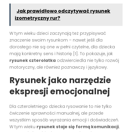
Jak prawidłowo odczytywać rysunek
izometryczny rur?
W tym wieku dzieci zaczynają też przypisywać
znaczenie swoim rysunkom – nawet jeśli dla
dorosłego nie są one w pełni czytelne, dla dziecka
mają konkretny sens i historię [1]. To pokazuje, jak
rysunek czterolatka
odzwierciedla nie tylko rozwój
motoryczny, ale również poznawczy i językowy.
Rysunek jako narzędzie
ekspresji emocjonalnej
Dla czteroletniego dziecka rysowanie to nie tylko
ćwiczenie sprawności manualnej, ale przede
wszystkim sposób wyrażania emocji i doświadczeń.
W tym wieku
rysunek staje się formą komunikacji
,