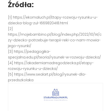
Źródła:
[1] https://ekomaluch.pl/Etapy-rozwoju-rysunku-u-
dziecka-blog-zul-1669820418.html
[2]
https://mojebambino.pl/blog/index.php/2022/10/14/c
zy-dziecko-potrzebuje-terapii-reki-co-nam-mowia-
jego-rysunki/
[3] https://pedagogika-
specjalna.edu.pl/teoria/rysunek-w-rozwoju-dziecka/
[4] https://akademiamadregodziecka.pl/etapy-
rozwoju-rysunku-u-dziecka/
[5] https://www.sealart.pl/blog/rysunek-dla-
przedszkolaka