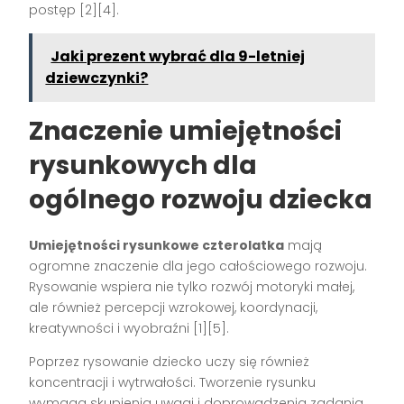
postęp [2][4].
Jaki prezent wybrać dla 9-letniej
dziewczynki?
Znaczenie umiejętności
rysunkowych dla
ogólnego rozwoju dziecka
Umiejętności rysunkowe czterolatka
mają
ogromne znaczenie dla jego całościowego rozwoju.
Rysowanie wspiera nie tylko rozwój motoryki małej,
ale również percepcji wzrokowej, koordynacji,
kreatywności i wyobraźni [1][5].
Poprzez rysowanie dziecko uczy się również
koncentracji i wytrwałości. Tworzenie rysunku
wymaga skupienia uwagi i doprowadzenia zadania