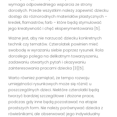
wymaga odpowiedniego wsparcia ze strony
dorosłych. Przede wszystkim należy zapewnić dziecku
dostęp do różnorodnych materiałów plastycznych –
kredek, flamastrów, farb – które będą stymulować
jego kreatywność i chęć eksperymentowania [5].
Ważne jest, aby nie narzucać dziecku konkretnych
technik czy tematów. Czterolatek powinien mieć
swobodę w wyrażaniu siebie poprzez rysunek. Rola
dorosłego polega na delikatnym towarzyszeniu,
zadawaniu otwartych pytań i okazywaniu
zainteresowania pracami dziecka [3][5].
Warto również pamiętać, że tempo rozwoju
umiejętności rysunkowych może się różnić u
poszczególnych dzieci. Niektóre czterolatki będą
tworzyć bardziej szczegółowe i złożone prace,
podczas gdy inne będą pozostawać na etapie
prostszych form. Nie należy porównywać dziecka z
rówieśnikami, ale obserwować jego indywidualny