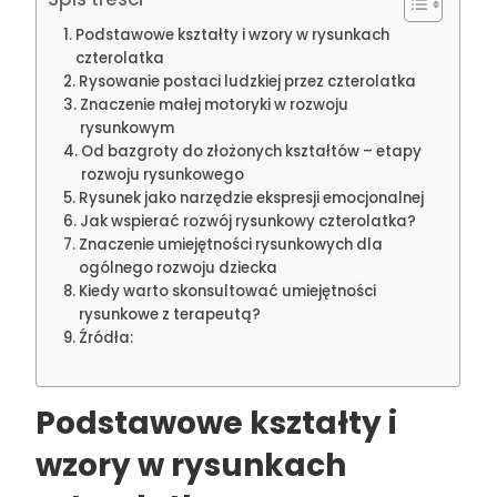
Podstawowe kształty i wzory w rysunkach
czterolatka
Rysowanie postaci ludzkiej przez czterolatka
Znaczenie małej motoryki w rozwoju
rysunkowym
Od bazgroty do złożonych kształtów – etapy
rozwoju rysunkowego
Rysunek jako narzędzie ekspresji emocjonalnej
Jak wspierać rozwój rysunkowy czterolatka?
Znaczenie umiejętności rysunkowych dla
ogólnego rozwoju dziecka
Kiedy warto skonsultować umiejętności
rysunkowe z terapeutą?
Źródła:
Podstawowe kształty i
wzory w rysunkach