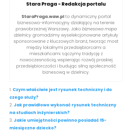
Stara Praga - Redakcja portalu
StaraPraga.waw.pl
to dynamiczny portal
biznesowo-informacyjny działający na terenie
prawobrzeżnej Warszawy. Jako
biznesowa mapa
dzielnicy
gromadzimy wyselekcjonowane artykuły
sponsorowane z kluczowych branż, tworząc most
między lokalnymi przedsiębiorcami a
mieszkańcami. Łączymy tradycję z
nowoczesnością, wspierając rozwój praskiej
przedsiębiorczości i budując silną społeczność
biznesową w dzielnicy.
Czym właściwie jest rysunek techniczny i do
czego służy?
Jak prawidłowo wykonać rysunek techniczny
na studiach inżynierskich?
Jakie umiejętności powinno posiadać 15-
miesięczne dziecko?