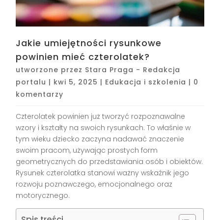
Jakie umiejętności rysunkowe
powinien mieć czterolatek?
utworzone przez
Stara Praga - Redakcja
portalu
|
kwi 5, 2025
|
Edukacja i szkolenia
|
0
komentarzy
Czterolatek powinien już tworzyć rozpoznawalne
wzory i kształty na swoich rysunkach. To właśnie w
tym wieku dziecko zaczyna nadawać znaczenie
swoim pracom, używając prostych form
geometrycznych do przedstawiania osób i obiektów.
Rysunek czterolatka stanowi ważny wskaźnik jego
rozwoju poznawczego, emocjonalnego oraz
motorycznego.
Spis treści