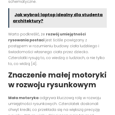
schematyczne.
Jak wybrać laptop idealny dla studenta
architektury?
Warto podkreślić, że
rozwój umiejętności
rysowania postaci
jest ściśle powiązany z
postępem w rozumieniu budowy ciała ludzkiego i
świadomości własnego ciała przez dziecko.
Czterolatki rysują to, co wiedzą o ludziach, a nie tylko
to, co widzą [4].
Znaczenie małej motoryki
w rozwoju rysunkowym
Mała motoryka
odgrywa kluczową rolę w rozwoju
umiejętności rysunkowych. Czterolatek doskonali
chwyt kredki, co przekłada się na większą precyzję