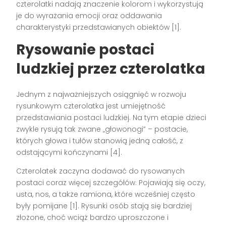
czterolatki nadają znaczenie kolorom i wykorzystują
je do wyrażania emocji oraz oddawania
charakterystyki przedstawianych obiektów [1].
Rysowanie postaci
ludzkiej przez czterolatka
Jednym z najważniejszych osiągnięć w rozwoju
rysunkowym czterolatka jest umiejętność
przedstawiania postaci ludzkiej. Na tym etapie dzieci
zwykle rysują tak zwane „głowonogi” – postacie,
których głowa i tułów stanowią jedną całość, z
odstającymi kończynami [4].
Czterolatek zaczyna dodawać do rysowanych
postaci coraz więcej szczegółów. Pojawiają się oczy,
usta, nos, a także ramiona, które wcześniej często
były pomijane [1]. Rysunki osób stają się bardziej
złożone, choć wciąż bardzo uproszczone i