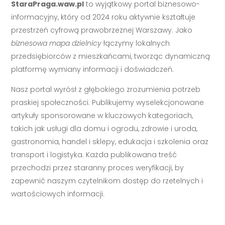
StaraPraga.waw.pl
to wyjątkowy portal biznesowo-
informacyjny, który od 2024 roku aktywnie kształtuje
przestrzeń cyfrową prawobrzeżnej Warszawy. Jako
biznesowa mapa dzielnicy
łączymy lokalnych
przedsiębiorców z mieszkańcami, tworząc dynamiczną
platformę wymiany informacji i doświadczeń.
Nasz portal wyrósł z głębokiego zrozumienia potrzeb
praskiej społeczności. Publikujemy wyselekcjonowane
artykuły sponsorowane w kluczowych kategoriach,
takich jak usługi dla domu i ogrodu, zdrowie i uroda,
gastronomia, handel i sklepy, edukacja i szkolenia oraz
transport i logistyka. Każda publikowana treść
przechodzi przez staranny proces weryfikacji, by
zapewnić naszym czytelnikom dostęp do rzetelnych i
wartościowych informacji.