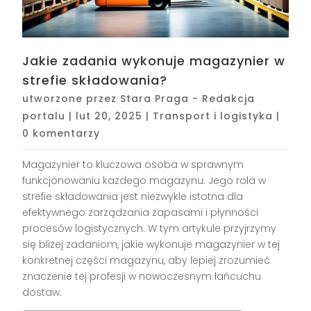
Jakie zadania wykonuje magazynier w
strefie składowania?
utworzone przez
Stara Praga - Redakcja
portalu
|
lut 20, 2025
|
Transport i logistyka
|
0 komentarzy
Magazynier to kluczowa osoba w sprawnym
funkcjonowaniu każdego magazynu. Jego rola w
strefie składowania jest niezwykle istotna dla
efektywnego zarządzania zapasami i płynności
procesów logistycznych. W tym artykule przyjrzymy
się bliżej zadaniom, jakie wykonuje magazynier w tej
konkretnej części magazynu, aby lepiej zrozumieć
znaczenie tej profesji w nowoczesnym łańcuchu
dostaw.