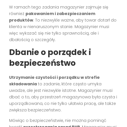
W ramach tego zadania magazynier zajmuje się
również
pakowaniem i zabezpieczaniem
produktów
. To niezwykle ważne, aby towar dotarł do
klienta w nienaruszonym stanie. Magazynier musi
więc wykazać się nie tylko sprawnością, ale i
dbałością o szczegóły.
Dbanie o porządek i
bezpieczeństwo
Utrzymanie czystości i porządku w strefie
składowania
to zadanie, które często umyka
uwadze, ale jest niezwykle istotne. Magazynier musi
dbać o to, aby przestrzeń magazynowa była czysta i
uporządkowana, co nie tylko ułatwia pracę, ale także
zwiększa bezpieczeństwo.
Mówiąc o bezpieczeństwie, nie można pominąć
kwestii
przestrzegania zasad BHP
. Magazynier musi