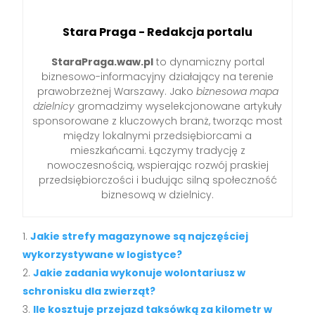
Stara Praga - Redakcja portalu
StaraPraga.waw.pl
to dynamiczny portal
biznesowo-informacyjny działający na terenie
prawobrzeżnej Warszawy. Jako
biznesowa mapa
dzielnicy
gromadzimy wyselekcjonowane artykuły
sponsorowane z kluczowych branż, tworząc most
między lokalnymi przedsiębiorcami a
mieszkańcami. Łączymy tradycję z
nowoczesnością, wspierając rozwój praskiej
przedsiębiorczości i budując silną społeczność
biznesową w dzielnicy.
Jakie strefy magazynowe są najczęściej
wykorzystywane w logistyce?
Jakie zadania wykonuje wolontariusz w
schronisku dla zwierząt?
Ile kosztuje przejazd taksówką za kilometr w