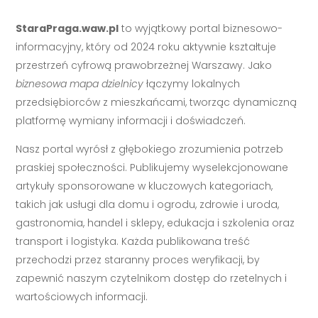
StaraPraga.waw.pl
to wyjątkowy portal biznesowo-
informacyjny, który od 2024 roku aktywnie kształtuje
przestrzeń cyfrową prawobrzeżnej Warszawy. Jako
biznesowa mapa dzielnicy
łączymy lokalnych
przedsiębiorców z mieszkańcami, tworząc dynamiczną
platformę wymiany informacji i doświadczeń.
Nasz portal wyrósł z głębokiego zrozumienia potrzeb
praskiej społeczności. Publikujemy wyselekcjonowane
artykuły sponsorowane w kluczowych kategoriach,
takich jak usługi dla domu i ogrodu, zdrowie i uroda,
gastronomia, handel i sklepy, edukacja i szkolenia oraz
transport i logistyka. Każda publikowana treść
przechodzi przez staranny proces weryfikacji, by
zapewnić naszym czytelnikom dostęp do rzetelnych i
wartościowych informacji.