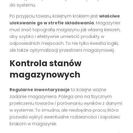
do systemu.
Po przyjęciu towaru, kolejnym krokiem jest
właściwe
ulokowanie go w strefie składowania
. Magazynier
musi znać topografię magazynu jak własną kieszeń,
aby szybko i efektywnie umieścić produkty w
odpowiednich miejscach. To nie tylko kwestia logiki,
ale także optymalizacji przestrzeni magazynowej.
Kontrola stanów
magazynowych
Regularne inwentaryzacje
to kolejne ważne
zadanie magazyniera. Polega ono na fizycznym
przeliczeniu towarów i porównaniu wyników z danymi
w systemie. To żmudna, ale niezbędna praca, która
pozwala wykryć ewentualne rozbieżności i zapobiec
brakom w magazynie.