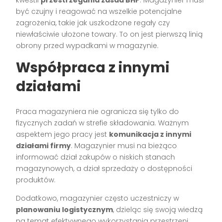
być czujny i reagować na wszelkie potencjalne
zagrożenia, takie jak uszkodzone regały czy
niewłaściwie ułożone towary. To on jest pierwszą linią
obrony przed wypadkami w magazynie.
Współpraca z innymi
działami
Praca magazyniera nie ogranicza się tylko do
fizycznych zadań w strefie składowania. Ważnym
aspektem jego pracy jest
komunikacja z innymi
działami firmy
. Magazynier musi na bieżąco
informować dział zakupów o niskich stanach
magazynowych, a dział sprzedaży o dostępności
produktów.
Dodatkowo, magazynier często uczestniczy w
planowaniu logistycznym
, dzieląc się swoją wiedzą
na temat efektywnego wykorzystania przestrzeni