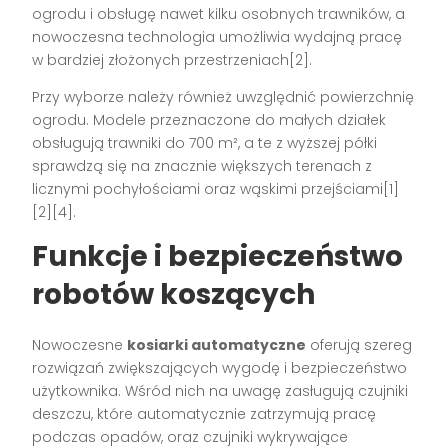
ogrodu i obsługę nawet kilku osobnych trawników, a
nowoczesna technologia umożliwia wydajną pracę
w bardziej złożonych przestrzeniach[2].
Przy wyborze należy również uwzględnić powierzchnię
ogrodu. Modele przeznaczone do małych działek
obsługują trawniki do 700 m², a te z wyższej półki
sprawdzą się na znacznie większych terenach z
licznymi pochyłościami oraz wąskimi przejściami[1]
[2][4].
Funkcje i bezpieczeństwo
robotów koszących
Nowoczesne
kosiarki automatyczne
oferują szereg
rozwiązań zwiększających wygodę i bezpieczeństwo
użytkownika. Wśród nich na uwagę zasługują czujniki
deszczu, które automatycznie zatrzymują pracę
podczas opadów, oraz czujniki wykrywające