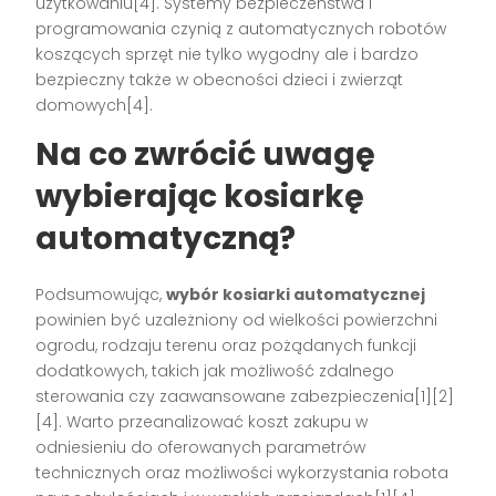
użytkowaniu[4]. Systemy bezpieczeństwa i
programowania czynią z automatycznych robotów
koszących sprzęt nie tylko wygodny ale i bardzo
bezpieczny także w obecności dzieci i zwierząt
domowych[4].
Na co zwrócić uwagę
wybierając kosiarkę
automatyczną?
Podsumowując,
wybór kosiarki automatycznej
powinien być uzależniony od wielkości powierzchni
ogrodu, rodzaju terenu oraz pożądanych funkcji
dodatkowych, takich jak możliwość zdalnego
sterowania czy zaawansowane zabezpieczenia[1][2]
[4]. Warto przeanalizować koszt zakupu w
odniesieniu do oferowanych parametrów
technicznych oraz możliwości wykorzystania robota