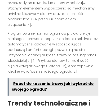
przeszkody na trawniku lub osoby w pobliżu[4].
Ważnym elementem wyposażenia są mechanizmy
antykradzieżowe – alarmy oraz konieczność
podania kodu PIN przed uruchomieniem
urządzenia[4].
Programowanie harmonogramów pracy, funkcje
zdalnego sterowania poprzez aplikacje mobilne oraz
automatyczne ładowanie w stacji dokującej
podnoszą komfort obsługi i pozwalają na stałe
utrzymanie idealnej długości trawnika bez ingerencji
właściciela[2][4]. Przykład stanowi tu możliwość
cięcia krawędziowego (BorderCut), które zapewnia
idealne wykończenie każdego ogrodu[2].
Robot do koszenia trawy jaki wybrać do
swojego ogrodu?
Trendy technologiczne i