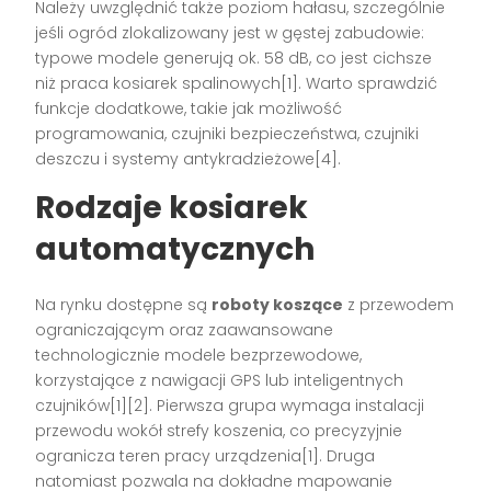
Należy uwzględnić także poziom hałasu, szczególnie
jeśli ogród zlokalizowany jest w gęstej zabudowie:
typowe modele generują ok. 58 dB, co jest cichsze
niż praca kosiarek spalinowych[1]. Warto sprawdzić
funkcje dodatkowe, takie jak możliwość
programowania, czujniki bezpieczeństwa, czujniki
deszczu i systemy antykradzieżowe[4].
Rodzaje kosiarek
automatycznych
Na rynku dostępne są
roboty koszące
z przewodem
ograniczającym oraz zaawansowane
technologicznie modele bezprzewodowe,
korzystające z nawigacji GPS lub inteligentnych
czujników[1][2]. Pierwsza grupa wymaga instalacji
przewodu wokół strefy koszenia, co precyzyjnie
ogranicza teren pracy urządzenia[1]. Druga
natomiast pozwala na dokładne mapowanie