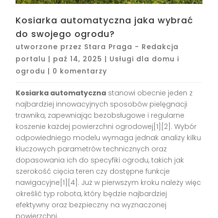
Kosiarka automatyczna jaka wybrać
do swojego ogrodu?
utworzone przez
Stara Praga - Redakcja
portalu
|
paź 14, 2025
|
Usługi dla domu i
ogrodu
|
0 komentarzy
Kosiarka automatyczna
stanowi obecnie jeden z
najbardziej innowacyjnych sposobów pielęgnacji
trawnika, zapewniając bezobsługowe i regularne
koszenie każdej powierzchni ogrodowej[1][2]. Wybór
odpowiedniego modelu wymaga jednak analizy kilku
kluczowych parametrów technicznych oraz
dopasowania ich do specyfiki ogrodu, takich jak
szerokość cięcia teren czy dostępne funkcje
nawigacyjne[1][4]. Już w pierwszym kroku należy więc
określić typ robota, który będzie najbardziej
efektywny oraz bezpieczny na wyznaczonej
powierzchni.