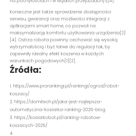
na pochyłościach i w wąskich przejazdach[1][4].
Konieczne jest także sprawdzenie dostępności
serwisu, gwarancji oraz możliwości integracji z
aplikacjami smart home, co pozwoli na
maksymalizację komfortu użytkowania urządzenia[2]
[4]. Ostrza robota powinny cechować się wysoką
wytrzymałością i być łatwe do regulacji tak, by
zapewniły idealny efekt koszenia w każdych
warunkach pogodowych[1][2].
Źródła:
https://www.prorankingi.pl/rankingi/ogrod/robot-
koszacy/
https://domitech.pl/jaka-jest-najlepsza-
automatyczna-kosiarka-ranking-2025-blog
https://kosiarkobot.pl/ranking-robotow-
koszacych-2025/