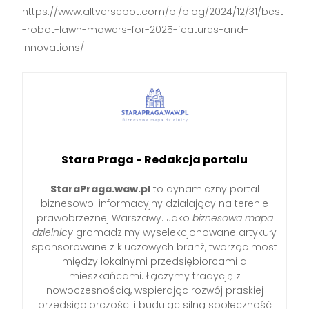
https://www.altversebot.com/pl/blog/2024/12/31/best
-robot-lawn-mowers-for-2025-features-and-
innovations/
Stara Praga - Redakcja portalu
StaraPraga.waw.pl
to dynamiczny portal
biznesowo-informacyjny działający na terenie
prawobrzeżnej Warszawy. Jako
biznesowa mapa
dzielnicy
gromadzimy wyselekcjonowane artykuły
sponsorowane z kluczowych branż, tworząc most
między lokalnymi przedsiębiorcami a
mieszkańcami. Łączymy tradycję z
nowoczesnością, wspierając rozwój praskiej
przedsiębiorczości i budując silną społeczność