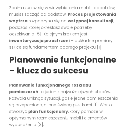
Zanim rzucisz się w wir wybierania mebli i dodatków,
musisz zacząć od podstaw.
Proces projektowania
wnętrza
rozpoczyna się od
wstępnej konsultacji
,
podczas której określasz swoje potrzeby i
oczekiwania [5]. Kolejnym krokiem jest
inwentaryzacja przestrzeni
– dokładne pomiary i
szkice są fundamentem dobrego projektu [1].
Planowanie funkcjonalne
– klucz do sukcesu
Planowanie funkcjonalnego rozkładu
pomieszczeń
to jeden z najważniejszych etapów.
Pozwala uniknąć sytuacji, gdzie jedne pomieszczenia
są przepełnione, a inne świecą pustkami [1]. Warto
stworzyć
plan funkcjonalny
, który pomoże w
optymalnym rozmieszczeniu mebli i elementów
wyposażenia [3].