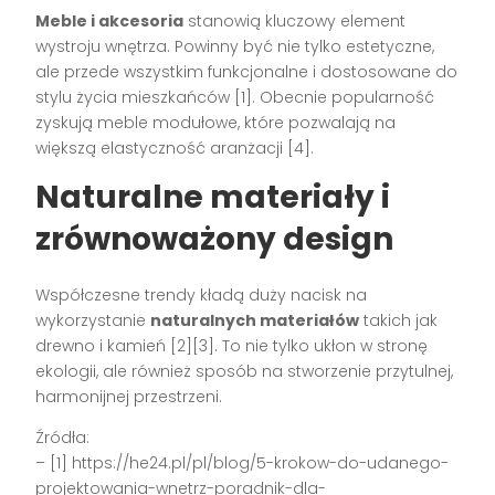
Meble i akcesoria
stanowią kluczowy element
wystroju wnętrza. Powinny być nie tylko estetyczne,
ale przede wszystkim funkcjonalne i dostosowane do
stylu życia mieszkańców [1]. Obecnie popularność
zyskują meble modułowe, które pozwalają na
większą elastyczność aranżacji [4].
Naturalne materiały i
zrównoważony design
Współczesne trendy kładą duży nacisk na
wykorzystanie
naturalnych materiałów
takich jak
drewno i kamień [2][3]. To nie tylko ukłon w stronę
ekologii, ale również sposób na stworzenie przytulnej,
harmonijnej przestrzeni.
Źródła:
– [1] https://he24.pl/pl/blog/5-krokow-do-udanego-
projektowania-wnetrz-poradnik-dla-