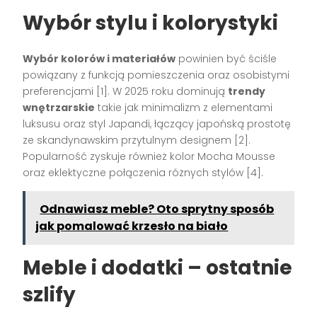
Wybór stylu i kolorystyki
Wybór kolorów i materiałów
powinien być ściśle
powiązany z funkcją pomieszczenia oraz osobistymi
preferencjami [1]. W 2025 roku dominują
trendy
wnętrzarskie
takie jak minimalizm z elementami
luksusu oraz styl Japandi, łączący japońską prostotę
ze skandynawskim przytulnym designem [2].
Popularność zyskuje również kolor Mocha Mousse
oraz eklektyczne połączenia różnych stylów [4].
Odnawiasz meble? Oto sprytny sposób
jak pomalować krzesło na biało
Meble i dodatki – ostatnie
szlify