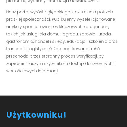
platformę wymiany informacji i doświadczeń.
Nasz portal wyrósł z głębokiego zrozumienia potrzeb
praskiej społeczności. Publikujemy wyselekcjonowane
artykuły sponsorowane w kluczowych kategoriach,
takich jak usługi dla domu i ogrodu, zdrowie i uroda,
gastronomia, handel i sklepy, edukacja i szkolenia oraz
transport i logistyka. Każda publikowana treść
przechodzi przez staranny proces weryfikacji, by
zapewnić naszym czytelnikom dostęp do rzetelnych i
wartościowych informacji.
Użytkowniku!