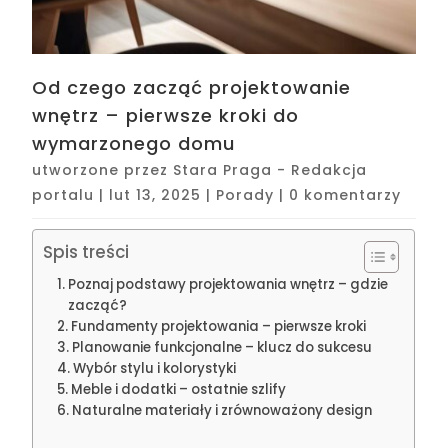
Od czego zacząć projektowanie
wnętrz – pierwsze kroki do
wymarzonego domu
utworzone przez
Stara Praga - Redakcja
portalu
|
lut 13, 2025
|
Porady
|
0 komentarzy
Spis treści
Poznaj podstawy projektowania wnętrz – gdzie
zacząć?
Fundamenty projektowania – pierwsze kroki
Planowanie funkcjonalne – klucz do sukcesu
Wybór stylu i kolorystyki
Meble i dodatki – ostatnie szlify
Naturalne materiały i zrównoważony design