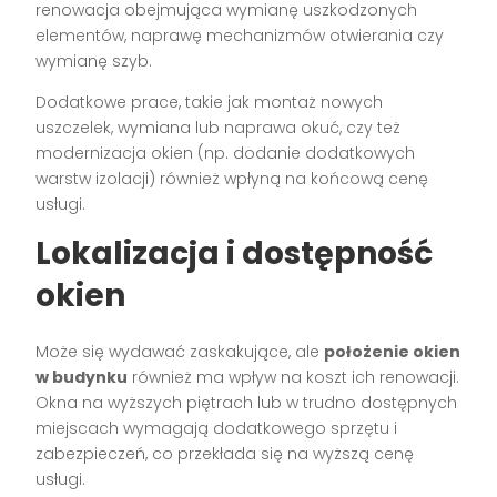
renowacja obejmująca wymianę uszkodzonych
elementów, naprawę mechanizmów otwierania czy
wymianę szyb.
Dodatkowe prace, takie jak montaż nowych
uszczelek, wymiana lub naprawa okuć, czy też
modernizacja okien (np. dodanie dodatkowych
warstw izolacji) również wpłyną na końcową cenę
usługi.
Lokalizacja i dostępność
okien
Może się wydawać zaskakujące, ale
położenie okien
w budynku
również ma wpływ na koszt ich renowacji.
Okna na wyższych piętrach lub w trudno dostępnych
miejscach wymagają dodatkowego sprzętu i
zabezpieczeń, co przekłada się na wyższą cenę
usługi.