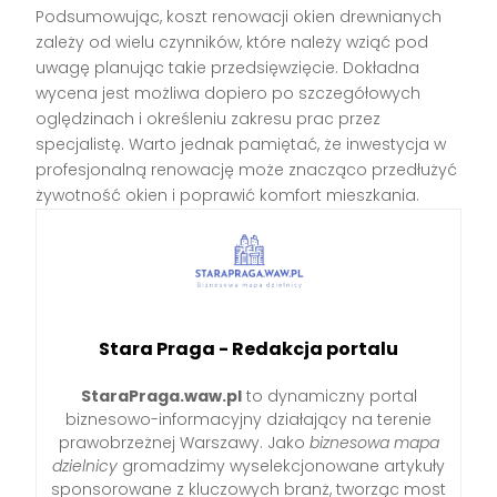
Podsumowując, koszt renowacji okien drewnianych
zależy od wielu czynników, które należy wziąć pod
uwagę planując takie przedsięwzięcie. Dokładna
wycena jest możliwa dopiero po szczegółowych
oględzinach i określeniu zakresu prac przez
specjalistę. Warto jednak pamiętać, że inwestycja w
profesjonalną renowację może znacząco przedłużyć
żywotność okien i poprawić komfort mieszkania.
Stara Praga - Redakcja portalu
StaraPraga.waw.pl
to dynamiczny portal
biznesowo-informacyjny działający na terenie
prawobrzeżnej Warszawy. Jako
biznesowa mapa
dzielnicy
gromadzimy wyselekcjonowane artykuły
sponsorowane z kluczowych branż, tworząc most