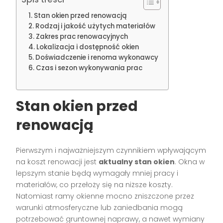
Stan okien przed renowacją
Rodzaj i jakość użytych materiałów
Zakres prac renowacyjnych
Lokalizacja i dostępność okien
Doświadczenie i renoma wykonawcy
Czas i sezon wykonywania prac
Stan okien przed
renowacją
Pierwszym i najważniejszym czynnikiem wpływającym
na koszt renowacji jest
aktualny stan okien
. Okna w
lepszym stanie będą wymagały mniej pracy i
materiałów, co przełoży się na niższe koszty.
Natomiast ramy okienne mocno zniszczone przez
warunki atmosferyczne lub zaniedbania mogą
potrzebować gruntownej naprawy, a nawet wymiany