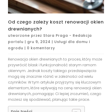
Od czego zależy koszt renowacji okien
drewnianych?
utworzone przez
Stara Praga - Redakcja
portalu
|
gru 9, 2024
|
Usługi dla domu i
ogrodu
|
0 komentarzy
Renowacja okien drewnianych to proces, który może
przywrócić blask i funkcjonalność starym ramom
okiennym. Jednak koszty takiego przedsięwzięcia
mogą się znacznie różnić w zależności od wielu
czynników. W tym artykule przyjrzymy się kluczowym
elementom, które wpływają na cenę renowacji okien
drewnianych, pomagając Ci lepiej zrozumieć, czego
możesz się spodziewać, planując takie prace.
Spis treści