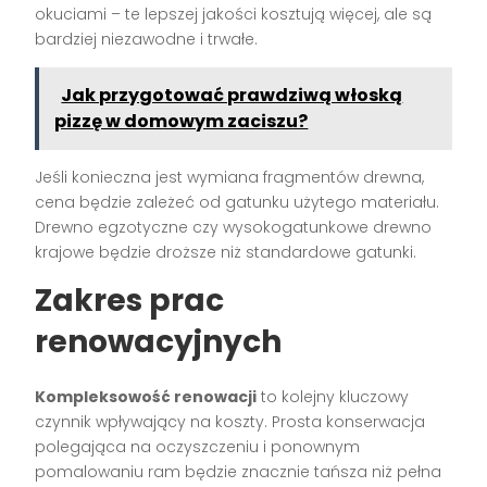
okuciami – te lepszej jakości kosztują więcej, ale są
bardziej niezawodne i trwałe.
Jak przygotować prawdziwą włoską
pizzę w domowym zaciszu?
Jeśli konieczna jest wymiana fragmentów drewna,
cena będzie zależeć od gatunku użytego materiału.
Drewno egzotyczne czy wysokogatunkowe drewno
krajowe będzie droższe niż standardowe gatunki.
Zakres prac
renowacyjnych
Kompleksowość renowacji
to kolejny kluczowy
czynnik wpływający na koszty. Prosta konserwacja
polegająca na oczyszczeniu i ponownym
pomalowaniu ram będzie znacznie tańsza niż pełna