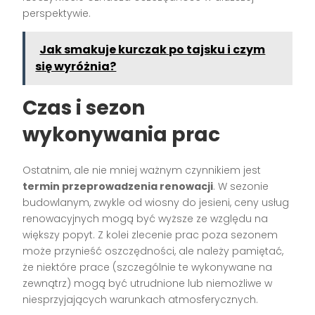
perspektywie.
Jak smakuje kurczak po tajsku i czym
się wyróżnia?
Czas i sezon
wykonywania prac
Ostatnim, ale nie mniej ważnym czynnikiem jest
termin przeprowadzenia renowacji
. W sezonie
budowlanym, zwykle od wiosny do jesieni, ceny usług
renowacyjnych mogą być wyższe ze względu na
większy popyt. Z kolei zlecenie prac poza sezonem
może przynieść oszczędności, ale należy pamiętać,
że niektóre prace (szczególnie te wykonywane na
zewnątrz) mogą być utrudnione lub niemożliwe w
niesprzyjających warunkach atmosferycznych.