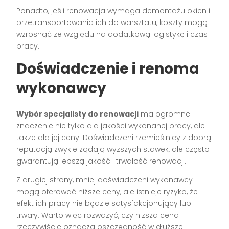
Ponadto, jeśli renowacja wymaga demontażu okien i
przetransportowania ich do warsztatu, koszty mogą
wzrosnąć ze względu na dodatkową logistykę i czas
pracy.
Doświadczenie i renoma
wykonawcy
Wybór specjalisty do renowacji
ma ogromne
znaczenie nie tylko dla jakości wykonanej pracy, ale
także dla jej ceny. Doświadczeni rzemieślnicy z dobrą
reputacją zwykle żądają wyższych stawek, ale często
gwarantują lepszą jakość i trwałość renowacji.
Z drugiej strony, mniej doświadczeni wykonawcy
mogą oferować niższe ceny, ale istnieje ryzyko, że
efekt ich pracy nie będzie satysfakcjonujący lub
trwały. Warto więc rozważyć, czy niższa cena
rzeczywiście oznacza oszczędność w dłuższej