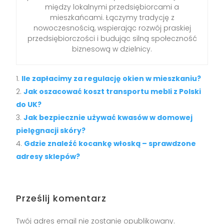
między lokalnymi przedsiębiorcami a
mieszkańcami. Łączymy tradycję z
nowoczesnością, wspierając rozwój praskiej
przedsiębiorczości i budując silną społeczność
biznesową w dzielnicy.
Ile zapłacimy za regulację okien w mieszkaniu?
Jak oszacować koszt transportu mebli z Polski
do UK?
Jak bezpiecznie używać kwasów w domowej
pielęgnacji skóry?
Gdzie znaleźć kocankę włoską – sprawdzone
adresy sklepów?
Prześlij komentarz
Twój adres email nie zostanie opublikowany.