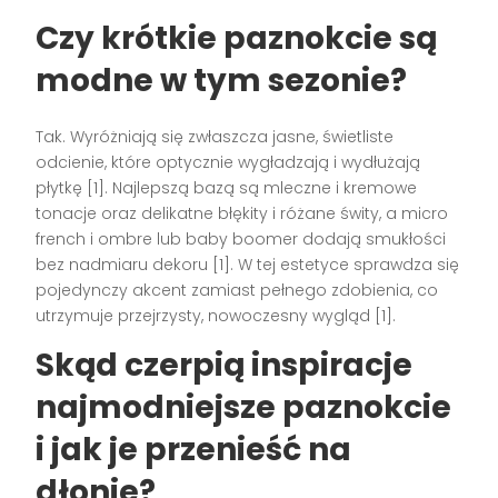
Czy krótkie paznokcie są
modne w tym sezonie?
Tak. Wyróżniają się zwłaszcza jasne, świetliste
odcienie, które optycznie wygładzają i wydłużają
płytkę [1]. Najlepszą bazą są mleczne i kremowe
tonacje oraz delikatne błękity i różane świty, a micro
french i ombre lub baby boomer dodają smukłości
bez nadmiaru dekoru [1]. W tej estetyce sprawdza się
pojedynczy akcent zamiast pełnego zdobienia, co
utrzymuje przejrzysty, nowoczesny wygląd [1].
Skąd czerpią inspiracje
najmodniejsze paznokcie
i jak je przenieść na
dłonie?