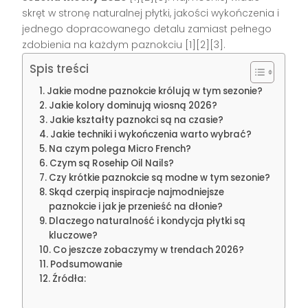
skręt w stronę naturalnej płytki, jakości wykończenia i
jednego dopracowanego detalu zamiast pełnego
zdobienia na każdym paznokciu [1][2][3].
Spis treści
Jakie modne paznokcie królują w tym sezonie?
Jakie kolory dominują wiosną 2026?
Jakie kształty paznokci są na czasie?
Jakie techniki i wykończenia warto wybrać?
Na czym polega Micro French?
Czym są Rosehip Oil Nails?
Czy krótkie paznokcie są modne w tym sezonie?
Skąd czerpią inspiracje najmodniejsze
paznokcie i jak je przenieść na dłonie?
Dlaczego naturalność i kondycja płytki są
kluczowe?
Co jeszcze zobaczymy w trendach 2026?
Podsumowanie
Źródła: