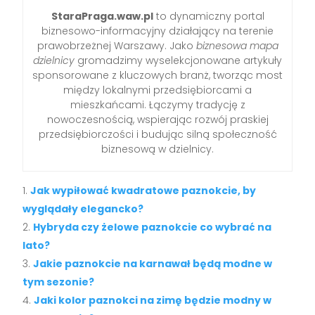
StaraPraga.waw.pl
to dynamiczny portal
biznesowo-informacyjny działający na terenie
prawobrzeżnej Warszawy. Jako
biznesowa mapa
dzielnicy
gromadzimy wyselekcjonowane artykuły
sponsorowane z kluczowych branż, tworząc most
między lokalnymi przedsiębiorcami a
mieszkańcami. Łączymy tradycję z
nowoczesnością, wspierając rozwój praskiej
przedsiębiorczości i budując silną społeczność
biznesową w dzielnicy.
Jak wypiłować kwadratowe paznokcie, by
wyglądały elegancko?
Hybryda czy żelowe paznokcie co wybrać na
lato?
Jakie paznokcie na karnawał będą modne w
tym sezonie?
Jaki kolor paznokci na zimę będzie modny w