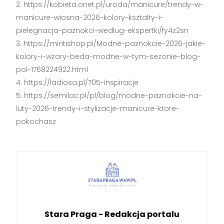
https://kobieta.onet.pl/uroda/manicure/trendy-w-
manicure-wiosna-2026-kolory-ksztalty-i-
pielegnacja-paznokci-wedlug-ekspertki/fy4z2sn
https://mintishop.pl/Modne-paznokcie-2026-jakie-
kolory-i-wzory-beda-modne-w-tym-sezonie-blog-
pol-1768224922.html
https://ladiosa.pl/705-inspiracje
https://semilac.pl/pl/blog/modne-paznokcie-na-
luty-2026-trendy-i-stylizacje-manicure-ktore-
pokochasz
Stara Praga - Redakcja portalu