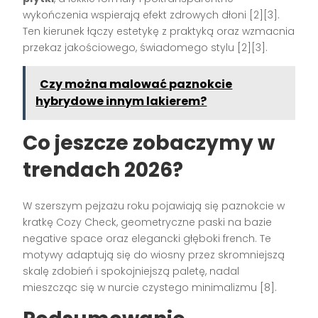
wykończenia wspierają efekt zdrowych dłoni [2][3].
Ten kierunek łączy estetykę z praktyką oraz wzmacnia
przekaz jakościowego, świadomego stylu [2][3].
Czy można malować paznokcie
hybrydowe innym lakierem?
Co jeszcze zobaczymy w
trendach 2026?
W szerszym pejzażu roku pojawiają się paznokcie w
kratkę Cozy Check, geometryczne paski na bazie
negative space oraz elegancki głęboki french. Te
motywy adaptują się do wiosny przez skromniejszą
skalę zdobień i spokojniejszą paletę, nadal
mieszcząc się w nurcie czystego minimalizmu [8].