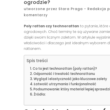
ogrodzie?
utworzone przez
Stara Praga - Redakcja p
komentarzy
Poly rattan czy technorattan
to pytanie, które
ogrodowych. Choć terminy te są używane zamienn
dzięki swoim licznym zaletom. W artykule wyjaśni
właściwości i dlaczego jest idealnym wyborem 
rattanem.
Spis treści
Co to jest technorattan (poly rattan)?
Odporność i trwałość technorattanu
Wygląd i elastyczność jako kluczowe zalety
Łatwość utrzymania i funkcjonalność
Podsumowanie: który materiał lepiej sprawdzi
Źródła: