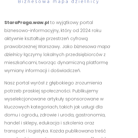
StaraPraga.waw.pl
to wyjątkowy portal
biznesowo-informacyjny, który od 2024 roku
aktywnie kształtuje przestrzeń cyfrową
prawobrzeżnej Warszawy. Jako
biznesowa mapa
dzielnicy
łączymy lokalnych przedsiębiorców z
mieszkańcami, tworząc dynamiczną platformę
wymiany informacji i doświadczeń.
Nasz portal wyrósł z głębokiego zrozumienia
potrzeb praskiej społeczności. Publikujemy
wyselekcjonowane artykuły sponsorowane w
kluczowych kategoriach, takich jak usługi dla
domu i ogrodu, zdrowie i uroda, gastronomia,
handel i sklepy, edukacja i szkolenia oraz
transport i logistyka. Każda publikowana treść