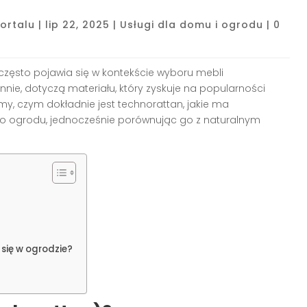
ortalu
|
lip 22, 2025
|
Usługi dla domu i ogrodu
|
0
 często pojawia się w kontekście wyboru mebli
ie, dotyczą materiału, który zyskuje na popularności
my, czym dokładnie jest technorattan, jakie ma
do ogrodu, jednocześnie porównując go z naturalnym
 się w ogrodzie?