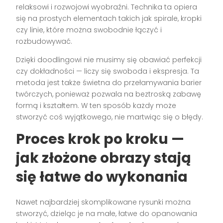
relaksowi i rozwojowi wyobraźni. Technika ta opiera
się na prostych elementach takich jak spirale, kropki
czy linie, które można swobodnie łączyć i
rozbudowywać.
Dzięki doodlingowi nie musimy się obawiać perfekcji
czy dokładności — liczy się swoboda i ekspresja. Ta
metoda jest także świetna do przełamywania barier
twórczych, ponieważ pozwala na beztroską zabawę
formą i kształtem. W ten sposób każdy może
stworzyć coś wyjątkowego, nie martwiąc się o błędy.
Proces krok po kroku —
jak złożone obrazy stają
się łatwe do wykonania
Nawet najbardziej skomplikowane rysunki można
stworzyć, dzieląc je na małe, łatwe do opanowania