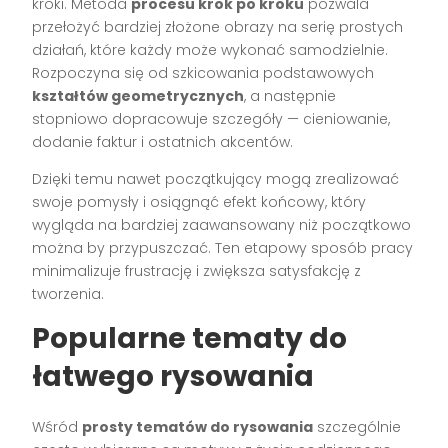
kroki. Metoda
procesu krok po kroku
pozwala
przełożyć bardziej złożone obrazy na serię prostych
działań, które każdy może wykonać samodzielnie.
Rozpoczyna się od szkicowania podstawowych
kształtów geometrycznych
, a następnie
stopniowo dopracowuje szczegóły — cieniowanie,
dodanie faktur i ostatnich akcentów.
Dzięki temu nawet początkujący mogą zrealizować
swoje pomysły i osiągnąć efekt końcowy, który
wygląda na bardziej zaawansowany niż początkowo
można by przypuszczać. Ten etapowy sposób pracy
minimalizuje frustrację i zwiększa satysfakcję z
tworzenia.
Popularne tematy do
łatwego rysowania
Wśród
prosty tematów do rysowania
szczególnie