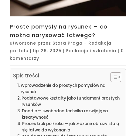
Proste pomysły na rysunek – co
można narysować łatwego?
utworzone przez
Stara Praga - Redakcja
portalu
|
lip 26, 2025
|
Edukacja i szkolenia
|
0
komentarzy
Spis treści
Wprowadzenie do prostych pomysłów na
rysunek
Podstawowe kształty jako fundament prostych
rysunków
Doodle — swobodna technika rozwijająca
kreatywność
Proces krok po kroku — jak złożone obrazy stają
się łatwe do wykonania