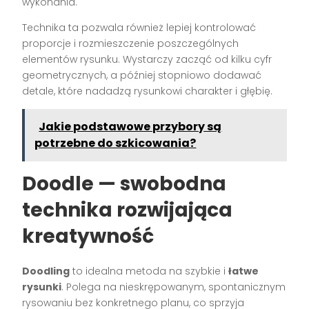
wykonania.
Technika ta pozwala również lepiej kontrolować
proporcje i rozmieszczenie poszczególnych
elementów rysunku. Wystarczy zacząć od kilku cyfr
geometrycznych, a później stopniowo dodawać
detale, które nadadzą rysunkowi charakter i głębię.
Jakie podstawowe przybory są
potrzebne do szkicowania?
Doodle — swobodna
technika rozwijająca
kreatywność
Doodling
to idealna metoda na szybkie i
łatwe
rysunki
. Polega na nieskrępowanym, spontanicznym
rysowaniu bez konkretnego planu, co sprzyja