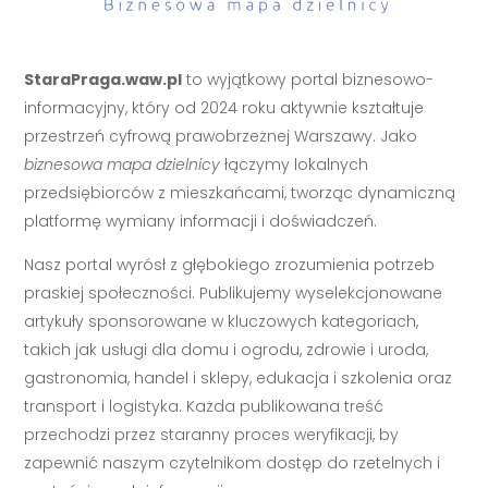
StaraPraga.waw.pl
to wyjątkowy portal biznesowo-
informacyjny, który od 2024 roku aktywnie kształtuje
przestrzeń cyfrową prawobrzeżnej Warszawy. Jako
biznesowa mapa dzielnicy
łączymy lokalnych
przedsiębiorców z mieszkańcami, tworząc dynamiczną
platformę wymiany informacji i doświadczeń.
Nasz portal wyrósł z głębokiego zrozumienia potrzeb
praskiej społeczności. Publikujemy wyselekcjonowane
artykuły sponsorowane w kluczowych kategoriach,
takich jak usługi dla domu i ogrodu, zdrowie i uroda,
gastronomia, handel i sklepy, edukacja i szkolenia oraz
transport i logistyka. Każda publikowana treść
przechodzi przez staranny proces weryfikacji, by
zapewnić naszym czytelnikom dostęp do rzetelnych i