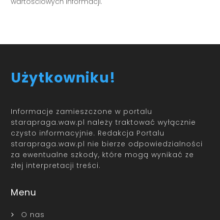
wartościowych informacji.
Użytkowniku!
Informacje zamieszczone w portalu
starapraga.waw.pl należy traktować wyłącznie
czysto informacyjnie. Redakcja Portalu
starapraga.waw.pl nie bierze odpowiedzialności
za ewentualne szkody, które mogą wynikać ze
złej interpretacji treści.
Menu
O nas