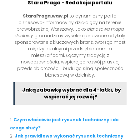
Stara Praga - Redakcja portalu
StaraPraga.waw.pl
to dynamiczny portal
biznesowo-informacyjny działający na terenie
prawobrzeżnej Warszawy. Jako
biznesowa mapa
dzielnicy
gromadzimy wyselekcjonowane artykuły
sponsorowane z kluczowych branż, tworząc most
między lokalnymi przedsiębiorcami a
mieszkańcami. Łączymy tradycję z
nowoczesnością, wspierając rozwój praskiej
przedsiębiorczości i budując silną społeczność
biznesową w dzielnicy.
Jaką zabawkę wybrać dla 4-latki, by
wspierać jej rozwój?
Czym właściwie jest rysunek techniczny i do
czego służy?
Jak prawidłowo wykonać rysunek techniczny