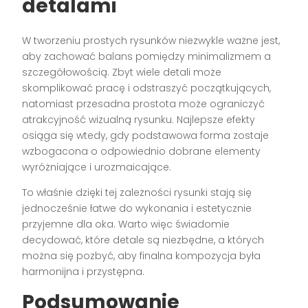
detalami
W tworzeniu prostych rysunków niezwykle ważne jest,
aby zachować balans pomiędzy minimalizmem a
szczegółowością. Zbyt wiele detali może
skomplikować pracę i odstraszyć początkujących,
natomiast przesadna prostota może ograniczyć
atrakcyjność wizualną rysunku. Najlepsze efekty
osiąga się wtedy, gdy podstawowa forma zostaje
wzbogacona o odpowiednio dobrane elementy
wyróżniające i urozmaicające.
To właśnie dzięki tej zależności rysunki stają się
jednocześnie łatwe do wykonania i estetycznie
przyjemne dla oka. Warto więc świadomie
decydować, które detale są niezbędne, a których
można się pozbyć, aby finalna kompozycja była
harmonijna i przystępna.
Podsumowanie