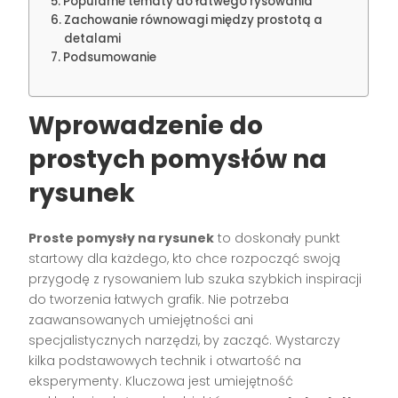
Popularne tematy do łatwego rysowania
Zachowanie równowagi między prostotą a
detalami
Podsumowanie
Wprowadzenie do
prostych pomysłów na
rysunek
Proste pomysły na rysunek
to doskonały punkt
startowy dla każdego, kto chce rozpocząć swoją
przygodę z rysowaniem lub szuka szybkich inspiracji
do tworzenia łatwych grafik. Nie potrzeba
zaawansowanych umiejętności ani
specjalistycznych narzędzi, by zacząć. Wystarczy
kilka podstawowych technik i otwartość na
eksperymenty. Kluczowa jest umiejętność