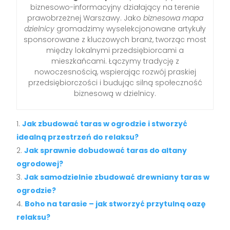
biznesowo-informacyjny działający na terenie
prawobrzeżnej Warszawy. Jako
biznesowa mapa
dzielnicy
gromadzimy wyselekcjonowane artykuły
sponsorowane z kluczowych branż, tworząc most
między lokalnymi przedsiębiorcami a
mieszkańcami. Łączymy tradycję z
nowoczesnością, wspierając rozwój praskiej
przedsiębiorczości i budując silną społeczność
biznesową w dzielnicy.
Jak zbudować taras w ogrodzie i stworzyć
idealną przestrzeń do relaksu?
Jak sprawnie dobudować taras do altany
ogrodowej?
Jak samodzielnie zbudować drewniany taras w
ogrodzie?
Boho na tarasie – jak stworzyć przytulną oazę
relaksu?