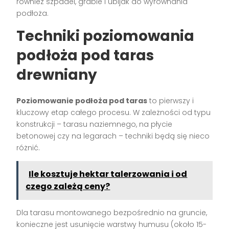
również szpadel, grabie i ubijak do wyrównania
podłoża.
Techniki poziomowania
podłoża pod taras
drewniany
Poziomowanie podłoża pod taras
to pierwszy i
kluczowy etap całego procesu. W zależności od typu
konstrukcji – tarasu naziemnego, na płycie
betonowej czy na legarach – techniki będą się nieco
różnić.
Ile kosztuje hektar talerzowania i od
czego zależą ceny?
Dla tarasu montowanego bezpośrednio na gruncie,
konieczne jest usunięcie warstwy humusu (około 15-