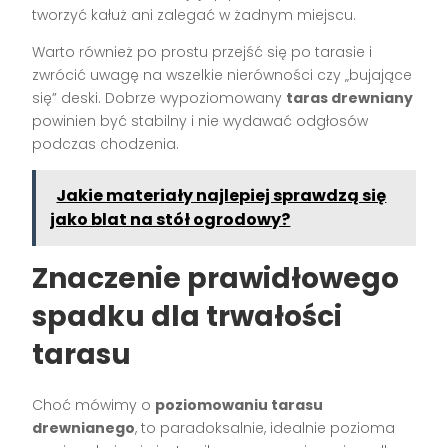
tworzyć kałuż ani zalegać w żadnym miejscu.
Warto również po prostu przejść się po tarasie i
zwrócić uwagę na wszelkie nierówności czy „bujające
się” deski. Dobrze wypoziomowany
taras drewniany
powinien być stabilny i nie wydawać odgłosów
podczas chodzenia.
Jakie materiały najlepiej sprawdzą się
jako blat na stół ogrodowy?
Znaczenie prawidłowego
spadku dla trwałości
tarasu
Choć mówimy o
poziomowaniu tarasu
drewnianego
, to paradoksalnie, idealnie pozioma