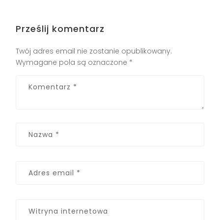
Prześlij komentarz
Twój adres email nie zostanie opublikowany.
Wymagane pola są oznaczone
*