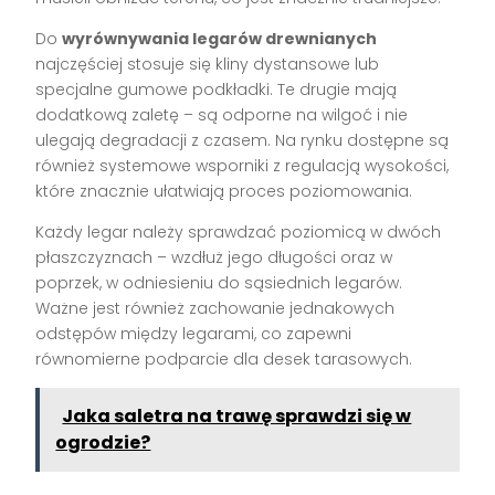
Do
wyrównywania legarów drewnianych
najczęściej stosuje się kliny dystansowe lub
specjalne gumowe podkładki. Te drugie mają
dodatkową zaletę – są odporne na wilgoć i nie
ulegają degradacji z czasem. Na rynku dostępne są
również systemowe wsporniki z regulacją wysokości,
które znacznie ułatwiają proces poziomowania.
Każdy legar należy sprawdzać poziomicą w dwóch
płaszczyznach – wzdłuż jego długości oraz w
poprzek, w odniesieniu do sąsiednich legarów.
Ważne jest również zachowanie jednakowych
odstępów między legarami, co zapewni
równomierne podparcie dla desek tarasowych.
Jaka saletra na trawę sprawdzi się w
ogrodzie?