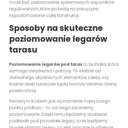
może być zastosowanie systemowych wsporników
regulowanych, które pozwolą na precyzyjne
wypoziomowanie całej konstrukcji.
Sposoby na skuteczne
poziomowanie legarów
tarasu
Poziomowanie legarów pod taras
to technika, która
wymaga cierpliwości i precyzji. To właśnie od
dokładnego ułożenia tych elementów zależy, czy
finalnie deski tarasowe będą tworzyły idealnie równą
powierzchnię.
Pierwszym krokiem jest wyznaczenie najwyższego
punktu podłoża – to od niego zaczniemy
poziomowanie. Dzięki temu będziemy dodawać
podkładki pod pozostałe legary, a nie będziemy
musieli obniżać terenu, co jest znacznie trudniejsze.