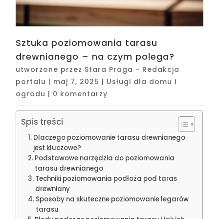
Sztuka poziomowania tarasu
drewnianego – na czym polega?
utworzone przez
Stara Praga - Redakcja
portalu
|
maj 7, 2025
|
Usługi dla domu i
ogrodu
|
0 komentarzy
Spis treści
Dlaczego poziomowanie tarasu drewnianego
jest kluczowe?
Podstawowe narzędzia do poziomowania
tarasu drewnianego
Techniki poziomowania podłoża pod taras
drewniany
Sposoby na skuteczne poziomowanie legarów
tarasu