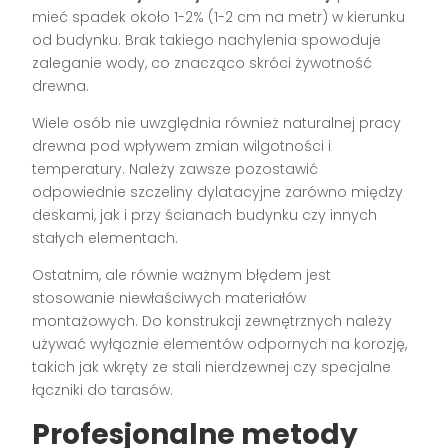
mieć spadek około 1-2% (1-2 cm na metr) w kierunku
od budynku. Brak takiego nachylenia spowoduje
zaleganie wody, co znacząco skróci żywotność
drewna.
Wiele osób nie uwzględnia również naturalnej pracy
drewna pod wpływem zmian wilgotności i
temperatury. Należy zawsze pozostawić
odpowiednie szczeliny dylatacyjne zarówno między
deskami, jak i przy ścianach budynku czy innych
stałych elementach.
Ostatnim, ale równie ważnym błędem jest
stosowanie niewłaściwych materiałów
montażowych. Do konstrukcji zewnętrznych należy
używać wyłącznie elementów odpornych na korozję,
takich jak wkręty ze stali nierdzewnej czy specjalne
łączniki do tarasów.
Profesjonalne metody