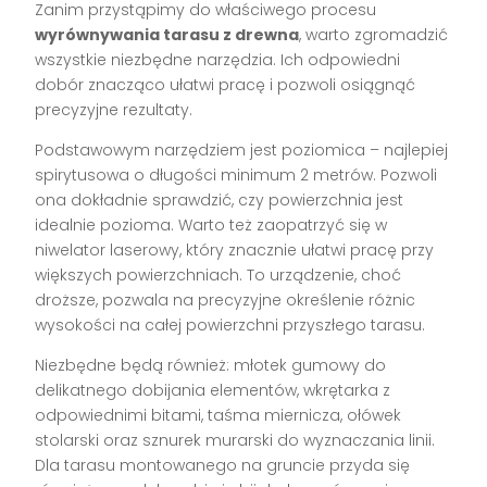
Zanim przystąpimy do właściwego procesu
wyrównywania tarasu z drewna
, warto zgromadzić
wszystkie niezbędne narzędzia. Ich odpowiedni
dobór znacząco ułatwi pracę i pozwoli osiągnąć
precyzyjne rezultaty.
Podstawowym narzędziem jest poziomica – najlepiej
spirytusowa o długości minimum 2 metrów. Pozwoli
ona dokładnie sprawdzić, czy powierzchnia jest
idealnie pozioma. Warto też zaopatrzyć się w
niwelator laserowy, który znacznie ułatwi pracę przy
większych powierzchniach. To urządzenie, choć
droższe, pozwala na precyzyjne określenie różnic
wysokości na całej powierzchni przyszłego tarasu.
Niezbędne będą również: młotek gumowy do
delikatnego dobijania elementów, wkrętarka z
odpowiednimi bitami, taśma miernicza, ołówek
stolarski oraz sznurek murarski do wyznaczania linii.
Dla tarasu montowanego na gruncie przyda się