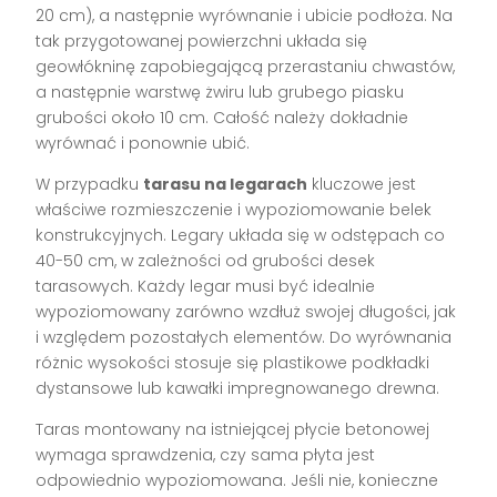
20 cm), a następnie wyrównanie i ubicie podłoża. Na
tak przygotowanej powierzchni układa się
geowłókninę zapobiegającą przerastaniu chwastów,
a następnie warstwę żwiru lub grubego piasku
grubości około 10 cm. Całość należy dokładnie
wyrównać i ponownie ubić.
W przypadku
tarasu na legarach
kluczowe jest
właściwe rozmieszczenie i wypoziomowanie belek
konstrukcyjnych. Legary układa się w odstępach co
40-50 cm, w zależności od grubości desek
tarasowych. Każdy legar musi być idealnie
wypoziomowany zarówno wzdłuż swojej długości, jak
i względem pozostałych elementów. Do wyrównania
różnic wysokości stosuje się plastikowe podkładki
dystansowe lub kawałki impregnowanego drewna.
Taras montowany na istniejącej płycie betonowej
wymaga sprawdzenia, czy sama płyta jest
odpowiednio wypoziomowana. Jeśli nie, konieczne