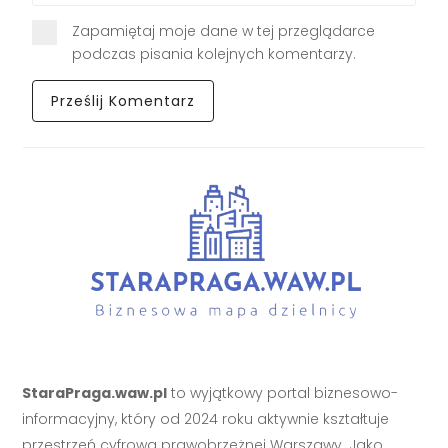
Zapamiętaj moje dane w tej przeglądarce
podczas pisania kolejnych komentarzy.
StaraPraga.waw.pl
to wyjątkowy portal biznesowo-
informacyjny, który od 2024 roku aktywnie kształtuje
przestrzeń cyfrową prawobrzeżnej Warszawy. Jako