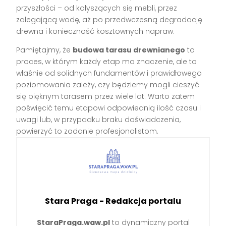
przyszłości – od kołyszących się mebli, przez
zalegającą wodę, aż po przedwczesną degradację
drewna i konieczność kosztownych napraw.
Pamiętajmy, że
budowa tarasu drewnianego
to
proces, w którym każdy etap ma znaczenie, ale to
właśnie od solidnych fundamentów i prawidłowego
poziomowania zależy, czy będziemy mogli cieszyć
się pięknym tarasem przez wiele lat. Warto zatem
poświęcić temu etapowi odpowiednią ilość czasu i
uwagi lub, w przypadku braku doświadczenia,
powierzyć to zadanie profesjonalistom.
Stara Praga - Redakcja portalu
StaraPraga.waw.pl
to dynamiczny portal