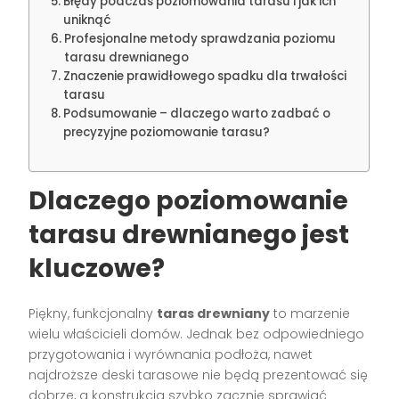
Błędy podczas poziomowania tarasu i jak ich
uniknąć
Profesjonalne metody sprawdzania poziomu
tarasu drewnianego
Znaczenie prawidłowego spadku dla trwałości
tarasu
Podsumowanie – dlaczego warto zadbać o
precyzyjne poziomowanie tarasu?
Dlaczego poziomowanie
tarasu drewnianego jest
kluczowe?
Piękny, funkcjonalny
taras drewniany
to marzenie
wielu właścicieli domów. Jednak bez odpowiedniego
przygotowania i wyrównania podłoża, nawet
najdroższe deski tarasowe nie będą prezentować się
dobrze, a konstrukcja szybko zacznie sprawiać