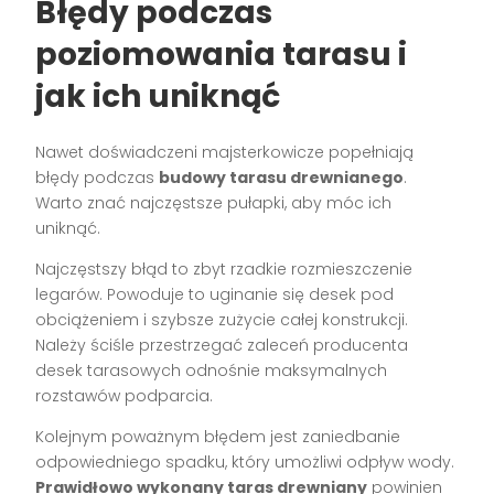
Błędy podczas
poziomowania tarasu i
jak ich uniknąć
Nawet doświadczeni majsterkowicze popełniają
błędy podczas
budowy tarasu drewnianego
.
Warto znać najczęstsze pułapki, aby móc ich
uniknąć.
Najczęstszy błąd to zbyt rzadkie rozmieszczenie
legarów. Powoduje to uginanie się desek pod
obciążeniem i szybsze zużycie całej konstrukcji.
Należy ściśle przestrzegać zaleceń producenta
desek tarasowych odnośnie maksymalnych
rozstawów podparcia.
Kolejnym poważnym błędem jest zaniedbanie
odpowiedniego spadku, który umożliwi odpływ wody.
Prawidłowo wykonany taras drewniany
powinien