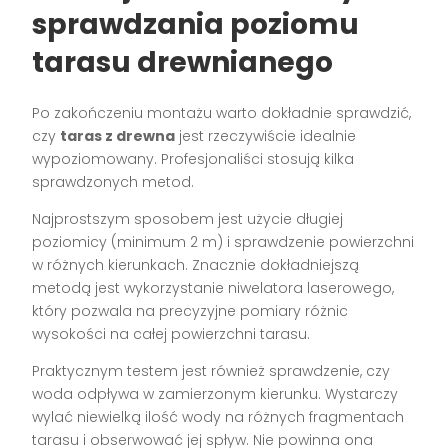
sprawdzania poziomu
tarasu drewnianego
Po zakończeniu montażu warto dokładnie sprawdzić,
czy
taras z drewna
jest rzeczywiście idealnie
wypoziomowany. Profesjonaliści stosują kilka
sprawdzonych metod.
Najprostszym sposobem jest użycie długiej
poziomicy (minimum 2 m) i sprawdzenie powierzchni
w różnych kierunkach. Znacznie dokładniejszą
metodą jest wykorzystanie niwelatora laserowego,
który pozwala na precyzyjne pomiary różnic
wysokości na całej powierzchni tarasu.
Praktycznym testem jest również sprawdzenie, czy
woda odpływa w zamierzonym kierunku. Wystarczy
wylać niewielką ilość wody na różnych fragmentach
tarasu i obserwować jej spływ. Nie powinna ona