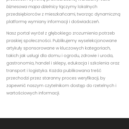
biznesowa mapa dzielnicy
łączymy lokalnych
przedsiębiorców z mieszkańcami, tworząc dynamiczną
platformę wymiany informacji i doświadczeń.
Nasz portal wyrósł z głębokiego zrozumienia potrzeb
praskiej społeczności. Publikujemy wyselekcjonowane
artykuły sponsorowane w kluczowych kategoriach,
takich jak usługi dla domu i ogrodu, zdrowie i uroda,
gastronomia, handel i sklepy, edukacja i szkolenia oraz
transport i logistyka. Każda publikowana treść
przechodzi przez staranny proces weryfikacji, by
zapewnić naszym czytelnikom dostęp do rzetelnych i
wartościowych informacji.