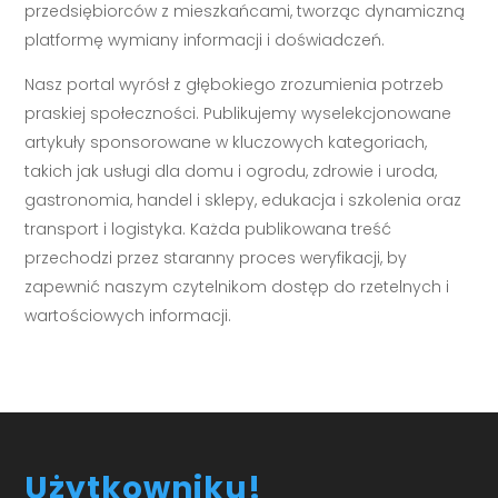
przedsiębiorców z mieszkańcami, tworząc dynamiczną
platformę wymiany informacji i doświadczeń.
Nasz portal wyrósł z głębokiego zrozumienia potrzeb
praskiej społeczności. Publikujemy wyselekcjonowane
artykuły sponsorowane w kluczowych kategoriach,
takich jak usługi dla domu i ogrodu, zdrowie i uroda,
gastronomia, handel i sklepy, edukacja i szkolenia oraz
transport i logistyka. Każda publikowana treść
przechodzi przez staranny proces weryfikacji, by
zapewnić naszym czytelnikom dostęp do rzetelnych i
wartościowych informacji.
Użytkowniku!