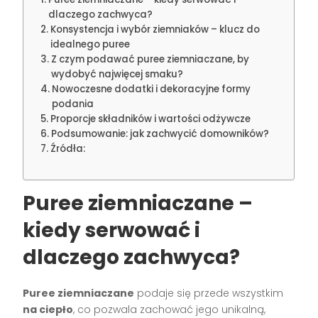
dlaczego zachwyca?
Konsystencja i wybór ziemniaków – klucz do
idealnego puree
Z czym podawać puree ziemniaczane, by
wydobyć najwięcej smaku?
Nowoczesne dodatki i dekoracyjne formy
podania
Proporcje składników i wartości odżywcze
Podsumowanie: jak zachwycić domowników?
Źródła:
Puree ziemniaczane –
kiedy serwować i
dlaczego zachwyca?
Puree ziemniaczane
podaje się przede wszystkim
na ciepło
, co pozwala zachować jego unikalną,