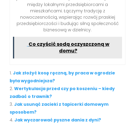
między lokalnymi przedsiębiorcami a
mieszkańcami. Łączymy tradycję z
nowoczesnością, wspierając rozwój praskiej
przedsiębiorczości i budując silną społeczność
biznesową w dzielnicy.
Co czyścić sodą oczyszczoną w
domu?
Jak złożyć kosę ręczną, by praca w ogrodzie
była wygodniejsza?
Wertykulacja przed czy po koszeniu – kiedy
zadbać o trawnik?
Jak usunąć zacieki z tapicerki domowym
sposobem?
Jak wyczarować pyszne dania z dyni?