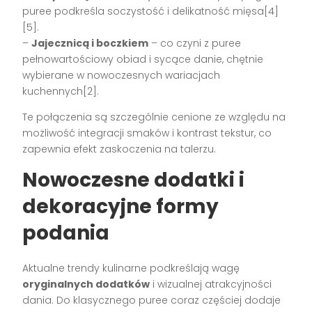
puree podkreśla soczystość i delikatność mięsa[4]
[5].
–
Jajecznicą i boczkiem
– co czyni z puree
pełnowartościowy obiad i sycące danie, chętnie
wybierane w nowoczesnych wariacjach
kuchennych[2].
Te połączenia są szczególnie cenione ze względu na
możliwość integracji smaków i kontrast tekstur, co
zapewnia efekt zaskoczenia na talerzu.
Nowoczesne dodatki i
dekoracyjne formy
podania
Aktualne trendy kulinarne podkreślają wagę
oryginalnych dodatków
i wizualnej atrakcyjności
dania. Do klasycznego puree coraz częściej dodaje