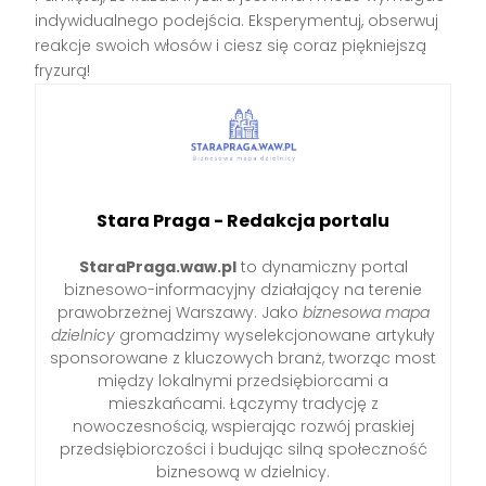
indywidualnego podejścia. Eksperymentuj, obserwuj
reakcje swoich włosów i ciesz się coraz piękniejszą
fryzurą!
Stara Praga - Redakcja portalu
StaraPraga.waw.pl
to dynamiczny portal
biznesowo-informacyjny działający na terenie
prawobrzeżnej Warszawy. Jako
biznesowa mapa
dzielnicy
gromadzimy wyselekcjonowane artykuły
sponsorowane z kluczowych branż, tworząc most
między lokalnymi przedsiębiorcami a
mieszkańcami. Łączymy tradycję z
nowoczesnością, wspierając rozwój praskiej
przedsiębiorczości i budując silną społeczność
biznesową w dzielnicy.