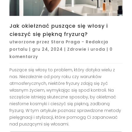
Jak okiełznać puszące się włosy i
cieszyć się piękną fryzurą?
utworzone przez
Stara Praga - Redakcja
portalu
|
gru 24, 2024
|
Zdrowie i uroda
|
0
komentarzy
Puszące się włosy to problem, który dotyka wielu z
nas. Niezależnie od pory roku czy warunków
atmosferycznych, niektóre fryzury zdają się żyć
własnym życiem, wymykając się spod kontroli. Na
szczęście istnieją skuteczne sposoby, by okiełznać
niesforne kosmyki i cieszyć się piękną, zadbaną
fryzurą. W tym artykule poznasz sprawdzone metody
pielęgnacji i stylizacji, które pomogą Ci zapanować
nad puszącymi się włosami.