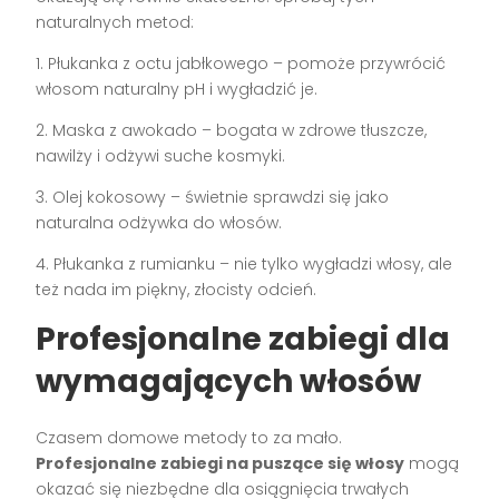
naturalnych metod:
1. Płukanka z octu jabłkowego – pomoże przywrócić
włosom naturalny pH i wygładzić je.
2. Maska z awokado – bogata w zdrowe tłuszcze,
nawilży i odżywi suche kosmyki.
3. Olej kokosowy – świetnie sprawdzi się jako
naturalna odżywka do włosów.
4. Płukanka z rumianku – nie tylko wygładzi włosy, ale
też nada im piękny, złocisty odcień.
Profesjonalne zabiegi dla
wymagających włosów
Czasem domowe metody to za mało.
Profesjonalne zabiegi na puszące się włosy
mogą
okazać się niezbędne dla osiągnięcia trwałych