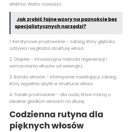
efektów. Warto rozważyć:
Jak zrobić fajne wzory na paznokcie bez
specjalistycznych narzędzi?
1. Keratynowe prostowanie – zabieg, który głęboko
odżywia i wygładza strukturę włosa.
2. Olaplex – innowacyjna metoda regeneracji i
wzmacniania włosów od wewnątrz.
3. Botoks włosów – intensywnie nawilżający zabieg,
który wypełnia ubytki w strukturze włosa.
4. Trwałe prostowanie – dla osób, które marzą o
idealnie gładkich włosach na dłużej.
Codzienna rutyna dla
pięknych włosów