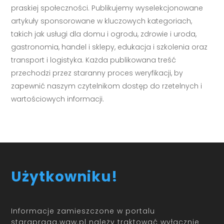
praskiej społeczności. Publikujemy wyselekcjonowane
artykuły sponsorowane w kluczowych kategoriach,
takich jak usługi dla domu i ogrodu, zdrowie i uroda,
gastronomia, handel i sklepy, edukacja i szkolenia oraz
transport i logistyka. Każda publikowana treść
przechodzi przez staranny proces weryfikacji, by
zapewnić naszym czytelnikom dostęp do rzetelnych i
wartościowych informacji.
Użytkowniku!
Informacje zamieszczone w portalu
starapraga.waw.pl należy traktować wyłącznie