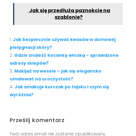
Jak się przedłuża paznokcie na
szablonie?
Jak bezpiecznie używać kwasów w domowej
pielęgnacji skóry?
Gdzie znaleźć kocankę włoską – sprawdzone
adresy sklepów?
Makijaż na wesele – jak się elegancko
umalować na uroczystość?
Jak smakuje kurczak po tajsku i czym się
wyróżnia?
Prześlij komentarz
Twój adres email nie zostanie opublikowany.