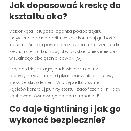
Jak dopasować kreskę do
kształtu oka?
Dobór kąta i długości ogonka podporządkuj
indywidualnej anatomii. Uważnie kontroluj grubość
kreski na środku powieki oraz dynamikę jej wzrostu ku
zewnętrznemu kącikowi, aby uzyskać uniesienie bez
wizualnego obciążenia powieki [5].
Przy bardziej okrągłej budowie oczu celuj w
precyzyjne wydłużenie i płynne łączenie podstawy
kreski ze skrzydełkiem. W przypadku asymetrii
kącików kontroluj punkty startu i zakończenia linii, aby
zachować równowagę po obu stronach [5].
Co daje tightlining i jak go
wykonać bezpiecznie?