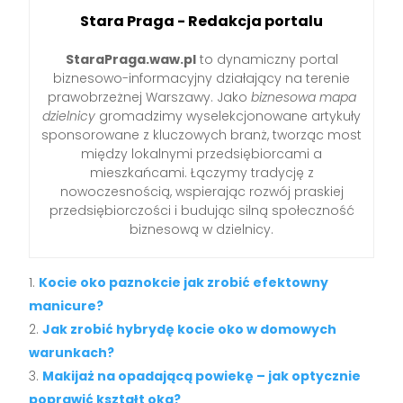
Stara Praga - Redakcja portalu
StaraPraga.waw.pl
to dynamiczny portal
biznesowo-informacyjny działający na terenie
prawobrzeżnej Warszawy. Jako
biznesowa mapa
dzielnicy
gromadzimy wyselekcjonowane artykuły
sponsorowane z kluczowych branż, tworząc most
między lokalnymi przedsiębiorcami a
mieszkańcami. Łączymy tradycję z
nowoczesnością, wspierając rozwój praskiej
przedsiębiorczości i budując silną społeczność
biznesową w dzielnicy.
Kocie oko paznokcie jak zrobić efektowny
manicure?
Jak zrobić hybrydę kocie oko w domowych
warunkach?
Makijaż na opadającą powiekę – jak optycznie
poprawić kształt oka?