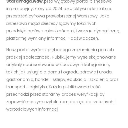
StaraPraga.waw.pl
to wyjątkowy portal biznesowo-
informacyjny, który od 2024 roku aktywnie kształtuje
przestrzeń cyfrową prawobrzeżnej Warszawy. Jako
biznesowa mapa dzielnicy
łączymy lokalnych
przedsiębiorców z mieszkańcami, tworząc dynamiczną
platformę wymiany informacji i doświadczeń.
Nasz portal wyrósł z głębokiego zrozumienia potrzeb
praskiej społeczności. Publikujemy wyselekcjonowane
artykuły sponsorowane w kluczowych kategoriach,
takich jak usługi dla domu i ogrodu, zdrowie i uroda,
gastronomia, handel i sklepy, edukacja i szkolenia oraz
transport i logistyka. Każda publikowana treść
przechodzi przez staranny proces weryfikacji, by
zapewnić naszym czytelnikom dostęp do rzetelnych i
wartościowych informacji.