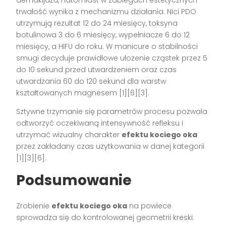
trwałość wynika z mechanizmu działania. Nici PDO
utrzymują rezultat 12 do 24 miesięcy, toksyna
botulinowa 3 do 6 miesięcy, wypełniacze 6 do 12
miesięcy, a HIFU do roku. W manicure o stabilności
smugi decyduje prawidłowe ułożenie cząstek przez 5
do 10 sekund przed utwardzeniem oraz czas
utwardzania 60 do 120 sekund dla warstw
kształtowanych magnesem [1][6][3].
Sztywne trzymanie się parametrów procesu pozwala
odtworzyć oczekiwaną intensywność refleksu i
utrzymać wizualny charakter
efektu kociego oka
przez zakładany czas użytkowania w danej kategorii
[1][3][6].
Podsumowanie
Zrobienie
efektu kociego oka
na powiece
sprowadza się do kontrolowanej geometrii kreski.