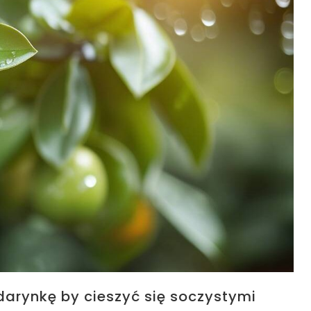
rynkę by cieszyć się soczystymi