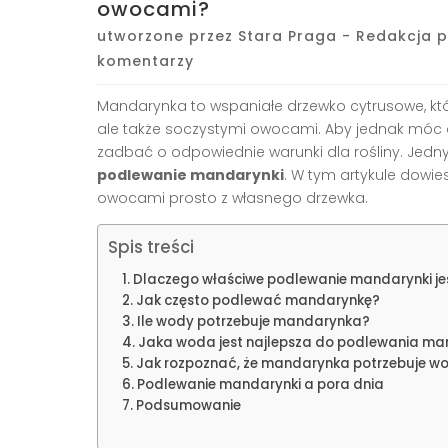
owocami?
utworzone przez
Stara Praga - Redakcja p
komentarzy
Mandarynka to wspaniałe drzewko cytrusowe, które
ale także soczystymi owocami. Aby jednak mó
zadbać o odpowiednie warunki dla rośliny. Jedn
podlewanie mandarynki
. W tym artykule dowies
owocami prosto z własnego drzewka.
Spis treści
Dlaczego właściwe podlewanie mandarynki je
Jak często podlewać mandarynkę?
Ile wody potrzebuje mandarynka?
Jaka woda jest najlepsza do podlewania ma
Jak rozpoznać, że mandarynka potrzebuje w
Podlewanie mandarynki a pora dnia
Podsumowanie