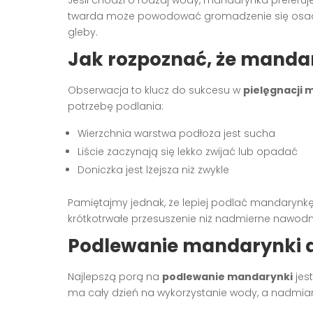
twarda może powodować gromadzenie się osad
gleby.
Jak rozpoznać, że manda
Obserwacja to klucz do sukcesu w
pielęgnacji 
potrzebę podlania:
Wierzchnia warstwa podłoża jest sucha
Liście zaczynają się lekko zwijać lub opadać
Doniczka jest lżejsza niż zwykle
Pamiętajmy jednak, że lepiej podlać mandarynkę t
krótkotrwałe przesuszenie niż nadmierne nawodn
Podlewanie mandarynki a
Najlepszą porą na
podlewanie mandarynki
jes
ma cały dzień na wykorzystanie wody, a nadmi