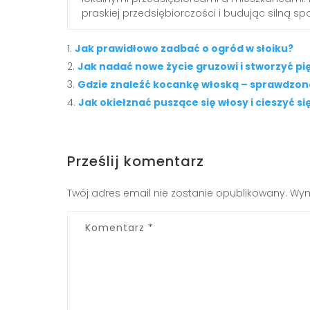
praskiej przedsiębiorczości i budując silną s
Jak prawidłowo zadbać o ogród w słoiku?
Jak nadać nowe życie gruzowi i stworzyć pi
Gdzie znaleźć kocankę włoską – sprawdzon
Jak okiełznać puszące się włosy i cieszyć si
Prześlij komentarz
Twój adres email nie zostanie opublikowany.
Wym