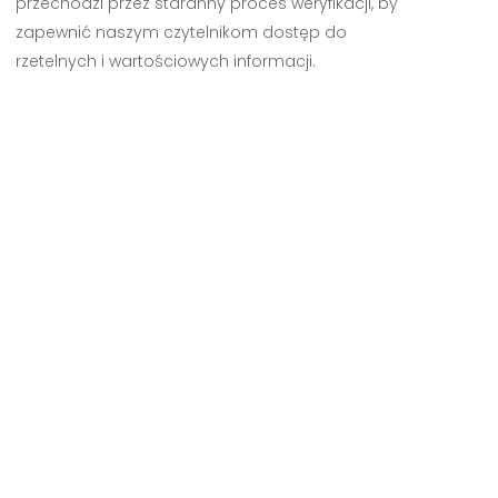
przechodzi przez staranny proces weryfikacji, by
zapewnić naszym czytelnikom dostęp do
rzetelnych i wartościowych informacji.