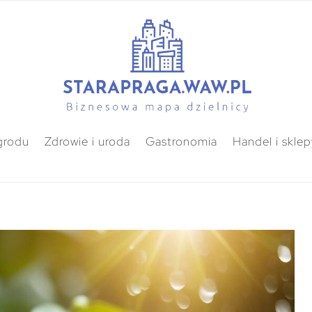
grodu
Zdrowie i uroda
Gastronomia
Handel i sklep