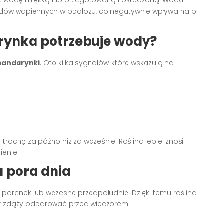
ów wapiennych w podłożu, co negatywnie wpływa na pH
rynka potrzebuje wody?
mandarynki
. Oto kilka sygnałów, które wskazują na
rochę za późno niż za wcześnie. Roślina lepiej znosi
ienie.
 pora dnia
t poranek lub wczesne przedpołudnie. Dzięki temu roślina
ar zdąży odparować przed wieczorem.