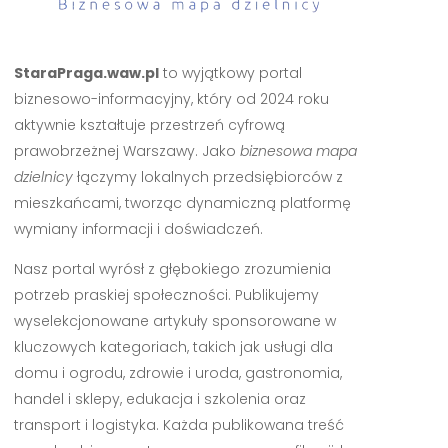
StaraPraga.waw.pl
to wyjątkowy portal
biznesowo-informacyjny, który od 2024 roku
aktywnie kształtuje przestrzeń cyfrową
prawobrzeżnej Warszawy. Jako
biznesowa mapa
dzielnicy
łączymy lokalnych przedsiębiorców z
mieszkańcami, tworząc dynamiczną platformę
wymiany informacji i doświadczeń.
Nasz portal wyrósł z głębokiego zrozumienia
potrzeb praskiej społeczności. Publikujemy
wyselekcjonowane artykuły sponsorowane w
kluczowych kategoriach, takich jak usługi dla
domu i ogrodu, zdrowie i uroda, gastronomia,
handel i sklepy, edukacja i szkolenia oraz
transport i logistyka. Każda publikowana treść