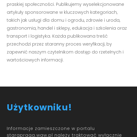
praskiej społeczności. Publikujemy wyselekcjonowane
artykuły sponsorowane w kluczowych kategoriach,
takich jak usługi dla domu i ogrodu, zdrowie i uroda,
gastronomia, handel i sklepy, edukacja i szkolenia oraz
transport i logistyka. Każda publikowana treść
przechodzi przez staranny proces weryfikacji, by
zapewnić naszym czytelnikom dostęp do rzetelnych i
wartościowych informacji.
Użytkowniku!
Informacje zamieszczone w portalu
starapraga.waw.pl należy traktować wyłącznie