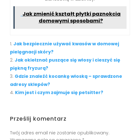
Jak zmienić kształt płytki paznokcia
domowymi sposobami?
Jak bezpiecznie używać kwasów w domowej
pielęgnacji skóry?
Jak okiełznać puszące się włosy i cieszyć się
piękną fryzurą?
Gdzie znaleźć kocankę włoską – sprawdzone
adresy sklepów?
Kim jest i czym zajmuje się petsitter?
Prześlij komentarz
Twój adres email nie zostanie opublikowany.
Wymagane pola są oznaczone
*