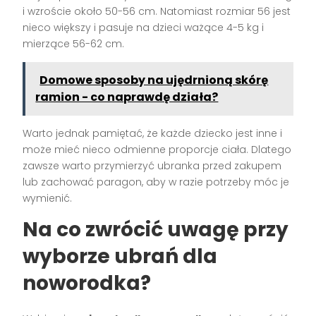
i wzroście około 50-56 cm. Natomiast rozmiar 56 jest
nieco większy i pasuje na dzieci ważące 4-5 kg i
mierzące 56-62 cm.
Domowe sposoby na ujędrnioną skórę
ramion - co naprawdę działa?
Warto jednak pamiętać, że każde dziecko jest inne i
może mieć nieco odmienne proporcje ciała. Dlatego
zawsze warto przymierzyć ubranka przed zakupem
lub zachować paragon, aby w razie potrzeby móc je
wymienić.
Na co zwrócić uwagę przy
wyborze ubrań dla
noworodka?