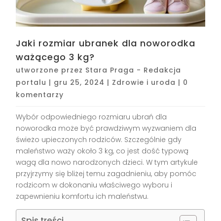
Jaki rozmiar ubranek dla noworodka
ważącego 3 kg?
utworzone przez
Stara Praga - Redakcja
portalu
|
gru 25, 2024
|
Zdrowie i uroda
|
0
komentarzy
Wybór odpowiedniego rozmiaru ubrań dla
noworodka może być prawdziwym wyzwaniem dla
świeżo upieczonych rodziców. Szczególnie gdy
maleństwo waży około 3 kg, co jest dość typową
wagą dla nowo narodzonych dzieci. W tym artykule
przyjrzymy się bliżej temu zagadnieniu, aby pomóc
rodzicom w dokonaniu właściwego wyboru i
zapewnieniu komfortu ich maleństwu.
Spis treści