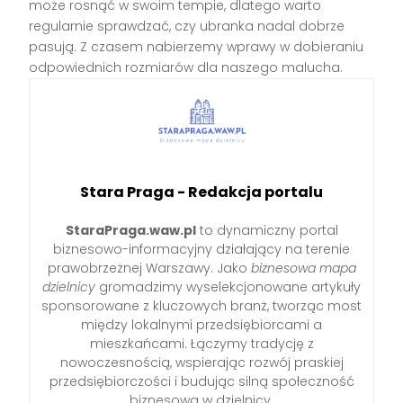
może rosnąć w swoim tempie, dlatego warto
regularnie sprawdzać, czy ubranka nadal dobrze
pasują. Z czasem nabierzemy wprawy w dobieraniu
odpowiednich rozmiarów dla naszego malucha.
Stara Praga - Redakcja portalu
StaraPraga.waw.pl
to dynamiczny portal
biznesowo-informacyjny działający na terenie
prawobrzeżnej Warszawy. Jako
biznesowa mapa
dzielnicy
gromadzimy wyselekcjonowane artykuły
sponsorowane z kluczowych branż, tworząc most
między lokalnymi przedsiębiorcami a
mieszkańcami. Łączymy tradycję z
nowoczesnością, wspierając rozwój praskiej
przedsiębiorczości i budując silną społeczność
biznesową w dzielnicy.