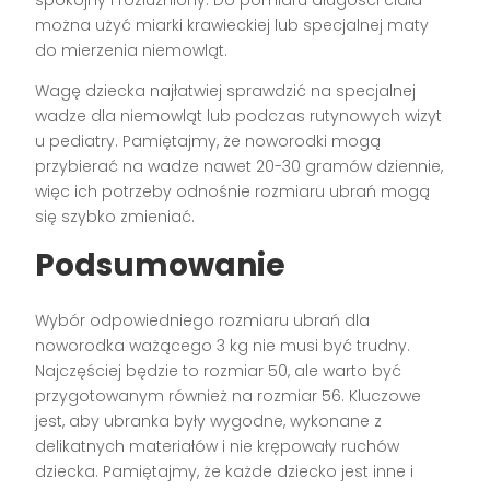
można użyć miarki krawieckiej lub specjalnej maty
do mierzenia niemowląt.
Wagę dziecka najłatwiej sprawdzić na specjalnej
wadze dla niemowląt lub podczas rutynowych wizyt
u pediatry. Pamiętajmy, że noworodki mogą
przybierać na wadze nawet 20-30 gramów dziennie,
więc ich potrzeby odnośnie rozmiaru ubrań mogą
się szybko zmieniać.
Podsumowanie
Wybór odpowiedniego rozmiaru ubrań dla
noworodka ważącego 3 kg nie musi być trudny.
Najczęściej będzie to rozmiar 50, ale warto być
przygotowanym również na rozmiar 56. Kluczowe
jest, aby ubranka były wygodne, wykonane z
delikatnych materiałów i nie krępowały ruchów
dziecka. Pamiętajmy, że każde dziecko jest inne i